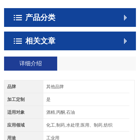
产品分类
相关文章
详细介绍
品牌
其他品牌
加工定制
是
适用对象
酒精,丙酮,石油
应用领域
化工,制药,水处理,医用、制药,纺织
用途
工业用