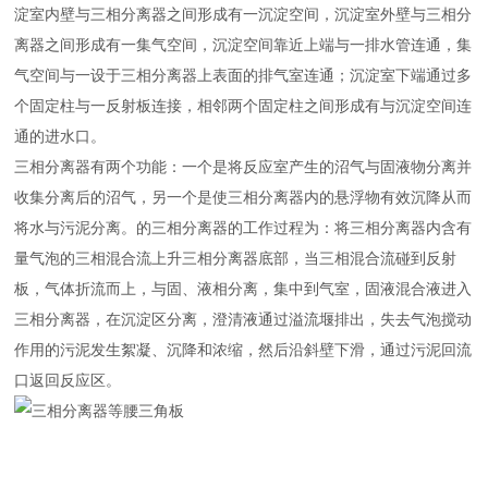
淀室内壁与三相分离器之间形成有一沉淀空间，沉淀室外壁与三相分
离器之间形成有一集气空间，沉淀空间靠近上端与一排水管连通，集
气空间与一设于三相分离器上表面的排气室连通；沉淀室下端通过多
个固定柱与一反射板连接，相邻两个固定柱之间形成有与沉淀空间连
通的进水口。
三相分离器有两个功能：一个是将反应室产生的沼气与固液物分离并
收集分离后的沼气，另一个是使三相分离器内的悬浮物有效沉降从而
将水与污泥分离。的三相分离器的工作过程为：将三相分离器内含有
量气泡的三相混合流上升三相分离器底部，当三相混合流碰到反射
板，气体折流而上，与固、液相分离，集中到气室，固液混合液进入
三相分离器，在沉淀区分离，澄清液通过溢流堰排出，失去气泡搅动
作用的污泥发生絮凝、沉降和浓缩，然后沿斜壁下滑，通过污泥回流
口返回反应区。