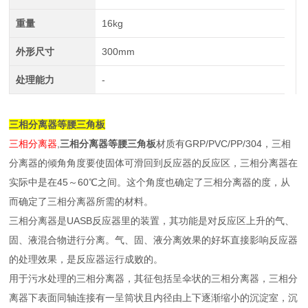
重量
16kg
外形尺寸
300mm
处理能力
-
三相分离器等腰三角板
三相分离器
,
三相分离器等腰三角板
材质有GRP/PVC/PP/304，三相
分离器的倾角角度要使固体可滑回到反应器的反应区，三相分离器在
实际中是在45～60℃之间。这个角度也确定了三相分离器的度，从
而确定了三相分离器所需的材料。
三相分离器是UASB反应器里的装置，其功能是对反应区上升的气、
固、液混合物进行分离。气、固、液分离效果的好坏直接影响反应器
的处理效果，是反应器运行成败的。
用于污水处理的三相分离器，其征包括呈伞状的三相分离器，三相分
离器下表面同轴连接有一呈筒状且内径由上下逐渐缩小的沉淀室，沉