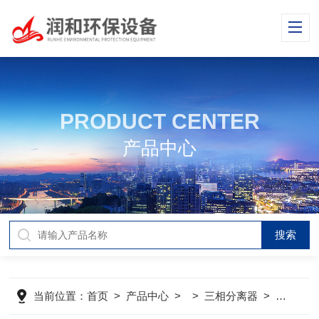
PRODUCT CENTER
产品中心
当前位置：
首页
>
产品中心
> >
三相分离器
>
三相分离