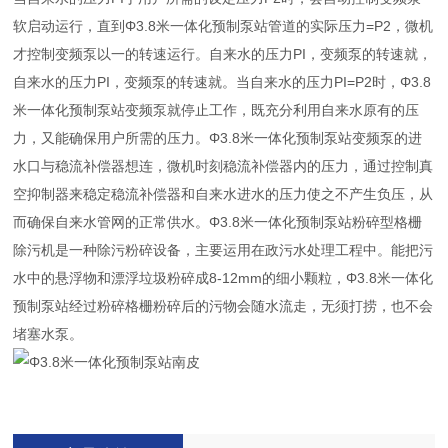
软启动运行，直到Φ3.8米一体化预制泵站管道的实际压力=P2，微机
才控制变频泵以一的转速运行。自来水的压力PI，变频泵的转速就，
自来水的压力PI，变频泵的转速就。当自来水的压力PI=P2时，Φ3.8
米一体化预制泵站变频泵就停止工作，既充分利用自来水原有的压
力，又能确保用户所需的压力。Φ3.8米一体化预制泵站变频泵的进
水口与稳流补偿器想连，微机时刻稳流补偿器内的压力，通过控制真
空抑制器来稳定稳流补偿器和自来水进水的压力使之不产生负压，从
而确保自来水管网的正常供水。Φ3.8米一体化预制泵站粉碎型格栅
除污机是一种除污粉碎设备，主要运用在政污水处理工程中。能把污
水中的悬浮物和漂浮垃圾粉碎成8-12mm的细小颗粒，Φ3.8米一体化
预制泵站经过粉碎格栅粉碎后的污物会随水流走，无须打捞，也不会
堵塞水泵。