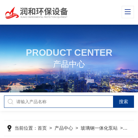
PRODUCT CENTER
产品中心
当前位置：
首页
>
产品中心
>
玻璃钢一体化泵站
>
GR