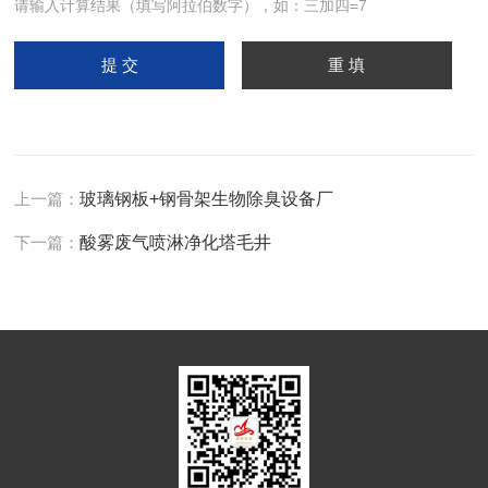
请输入计算结果（填写阿拉伯数字），如：三加四=7
上一篇：
玻璃钢板+钢骨架生物除臭设备厂
下一篇：
酸雾废气喷淋净化塔毛井