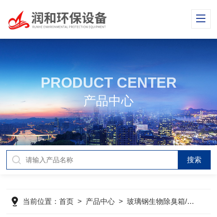
PRODUCT CENTER
产品中心
当前位置：
首页
>
产品中心
>
玻璃钢生物除臭箱/塔
>
玻