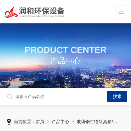
PRODUCT CENTER
产品中心
当前位置：
首页
>
产品中心
>
玻璃钢生物除臭箱/塔
>
生