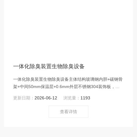
一体化除臭装置生物除臭设备
一体化除臭装置生物除臭设备主体结构玻璃钢内胆+碳钢骨
架+中间50mm保温层+0.6mm外层不锈钢304装饰板，含
填料支撑，内部喷淋系统等。
更新日期：
2026-06-12
浏览量：
1193
查看详情