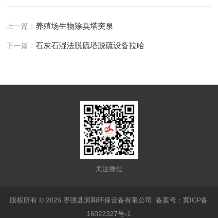
上一篇：
养殖场生物除臭塔突泉
下一篇：
石灰石湿法脱硫塔脱硫设备拉哈
关注微信
版权所有 © 2026 枣强县润和环保设备有限公司
备案号：冀ICP备
16022327号-1