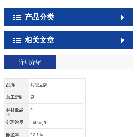
产品分类
相关文章
详细介绍
品牌
其他品牌
加工定制
是
林格曼黑
0
度
处理浓度
860mg/L
除尘率
92.1％