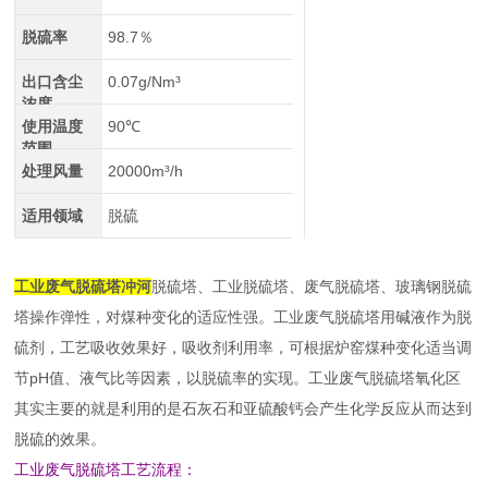
脱硫率
98.7％
出口含尘
0.07g/Nm³
浓度
使用温度
90℃
范围
处理风量
20000m³/h
适用领域
脱硫
工业废气脱硫塔冲河
脱硫塔、工业脱硫塔、废气脱硫塔、玻璃钢脱硫
塔操作弹性，对煤种变化的适应性强。工业废气脱硫塔用碱液作为脱
硫剂，工艺吸收效果好，吸收剂利用率，可根据炉窑煤种变化适当调
节pH值、液气比等因素，以脱硫率的实现。工业废气脱硫塔氧化区
其实主要的就是利用的是石灰石和亚硫酸钙会产生化学反应从而达到
脱硫的效果。
工业废气脱硫塔工艺流程：