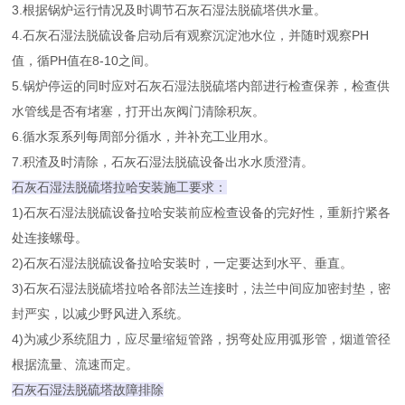
3.根据锅炉运行情况及时调节石灰石湿法脱硫塔供水量。
4.石灰石湿法脱硫设备启动后有观察沉淀池水位，并随时观察PH
值，循PH值在8-10之间。
5.锅炉停运的同时应对石灰石湿法脱硫塔内部进行检查保养，检查供
水管线是否有堵塞，打开出灰阀门清除积灰。
6.循水泵系列每周部分循水，并补充工业用水。
7.积渣及时清除，石灰石湿法脱硫设备出水水质澄清。
石灰石湿法脱硫塔拉哈安装施工要求：
1)石灰石湿法脱硫设备拉哈安装前应检查设备的完好性，重新拧紧各
处连接螺母。
2)石灰石湿法脱硫设备拉哈安装时，一定要达到水平、垂直。
3)石灰石湿法脱硫塔拉哈各部法兰连接时，法兰中间应加密封垫，密
封严实，以减少野风进入系统。
4)为减少系统阻力，应尽量缩短管路，拐弯处应用弧形管，烟道管径
根据流量、流速而定。
石灰石湿法脱硫塔故障排除