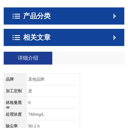
产品分类
相关文章
详细介绍
品牌
其他品牌
加工定制
是
林格曼黑
0
度
处理浓度
760mg/L
除尘率
90.1％