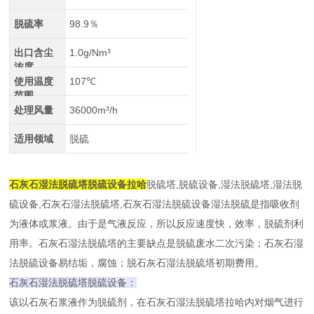
脱硫率
98.9％
出口含尘
1.0g/Nm³
浓度
使用温度
107℃
范围
处理风量
36000m³/h
适用领域
脱硫
石灰石湿法脱硫塔脱硫设备拉哈
脱硫塔,脱硫设备,湿法脱硫塔,湿法脱
硫设备,石灰石湿法脱硫塔,石灰石湿法脱硫设备湿法脱硫是指吸收剂
为液体或浆液。由于是气液反应，所以反应速度快，效率，脱硫剂利
用率。石灰石湿法脱硫塔的主要缺点是脱硫废水二次污染；石灰石湿
法脱硫设备易结垢，腐蚀；脱石灰石湿法脱硫塔初期费用。
石灰石湿法脱硫塔脱硫设备：
该以石灰石浆液作为脱硫剂，在石灰石湿法脱硫塔拉哈内对烟气进行