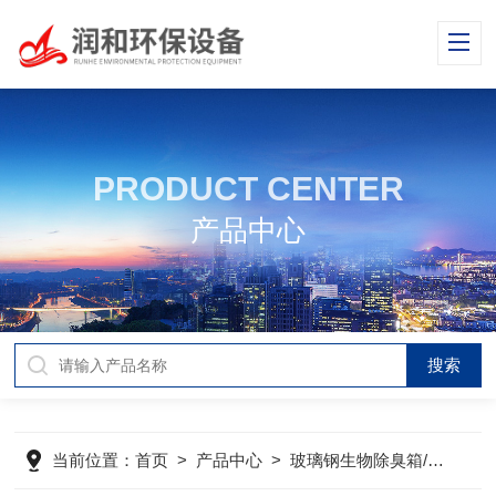
PRODUCT CENTER
产品中心
当前位置：
首页
>
产品中心
>
玻璃钢生物除臭箱/塔
>
玻