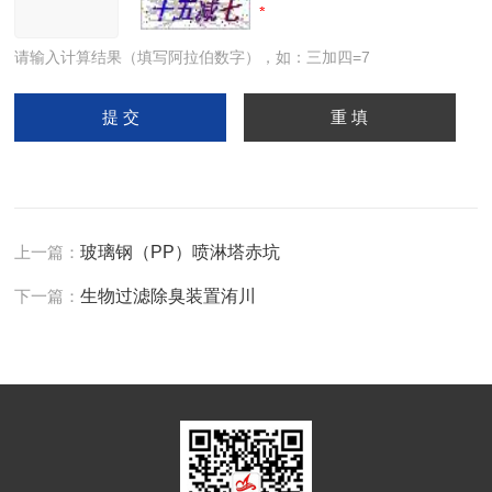
请输入计算结果（填写阿拉伯数字），如：三加四=7
上一篇：
玻璃钢（PP）喷淋塔赤坑
下一篇：
生物过滤除臭装置洧川