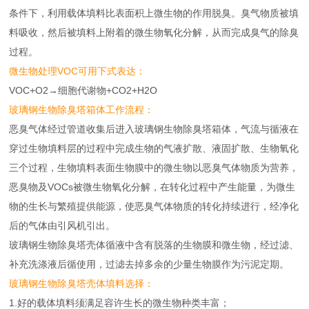
条件下，利用载体填料比表面积上微生物的作用脱臭。臭气物质被填
料吸收，然后被填料上附着的微生物氧化分解，从而完成臭气的除臭
过程。
微生物处理VOC可用下式表达：
VOC+O2→细胞代谢物+CO2+H2O
玻璃钢生物除臭塔箱体工作流程：
恶臭气体经过管道收集后进入玻璃钢生物除臭塔箱体，气流与循液在
穿过生物填料层的过程中完成生物的气液扩散、液固扩散、生物氧化
三个过程，生物填料表面生物膜中的微生物以恶臭气体物质为营养，
恶臭物及VOCs被微生物氧化分解，在转化过程中产生能量，为微生
物的生长与繁殖提供能源，使恶臭气体物质的转化持续进行，经净化
后的气体由引风机引出。
玻璃钢生物除臭塔壳体循液中含有脱落的生物膜和微生物，经过滤、
补充洗涤液后循使用，过滤去掉多余的少量生物膜作为污泥定期。
玻璃钢生物除臭塔壳体填料选择：
1.好的载体填料须满足容许生长的微生物种类丰富；