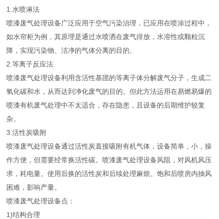
1.水喷淋法
喷漆废气处理设备广泛应用于空气污染治理，已应用在喷涂过程中，
如水帘柜为例，其原理是通过水喷洒在废气排放，水溶性或颗粒沉
降，实现污染物、洁净的气体分离的目的。
2.等离子反应法
喷漆废气处理设备利用含活性基团的等离子体分解废气分子，生成二
氧化碳和水，从而达到净化废气的目的。但此方法运用在易燃易爆的
喷漆有机废气处理中不太适合，存在隐患，且设备的后期维护较复
杂。
3.活性炭吸附
喷漆废气处理设备通过活性炭直接吸附有机气体，设备简单，小，操
作方便，但需要经常换活性碳。喷漆废气处理设备风阻，对风机风压
求，耗电量。使用后换的活性炭和后续处理麻烦。饱和后喷房内抽风
困难，影响产量。
喷漆废气处理设备点：
1)结构合理