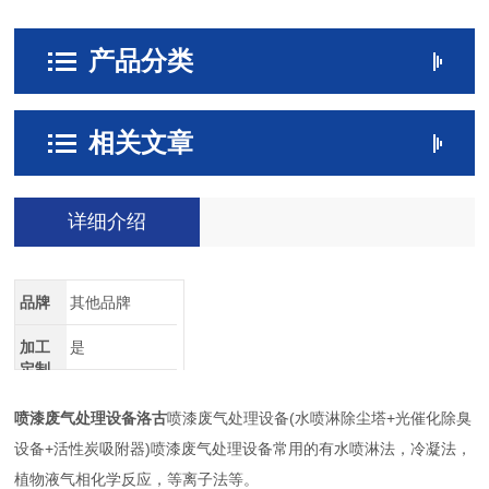
产品分类
相关文章
详细介绍
品牌
其他品牌
加工
是
定制
喷漆废气处理设备洛古
喷漆废气处理设备(水喷淋除尘塔+光催化除臭
设备+活性炭吸附器)喷漆废气处理设备常用的有水喷淋法，冷凝法，
植物液气相化学反应，等离子法等。