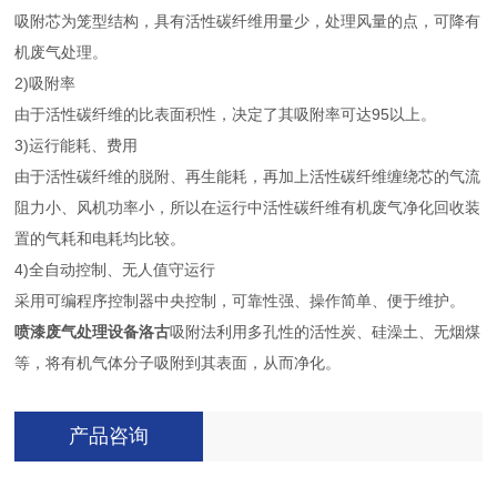
吸附芯为笼型结构，具有活性碳纤维用量少，处理风量的点，可降有
机废气处理。
2)吸附率
由于活性碳纤维的比表面积性，决定了其吸附率可达95以上。
3)运行能耗、费用
由于活性碳纤维的脱附、再生能耗，再加上活性碳纤维缠绕芯的气流
阻力小、风机功率小，所以在运行中活性碳纤维有机废气净化回收装
置的气耗和电耗均比较。
4)全自动控制、无人值守运行
采用可编程序控制器中央控制，可靠性强、操作简单、便于维护。
喷漆废气处理设备洛古
吸附法利用多孔性的活性炭、硅澡土、无烟煤
等，将有机气体分子吸附到其表面，从而净化。
产品咨询