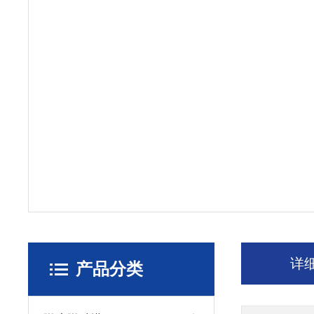
详
产品分类