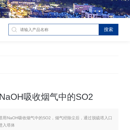
NaOH吸收烟气中的SO2
塔用NaOH吸收烟气中的SO2，烟气经除尘后，通过脱硫塔入口
进入塔体