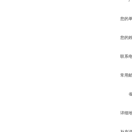
您的
您的
联系
常用
详细
补充