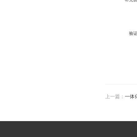
验
上一篇：
一体