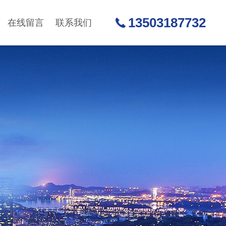
13503187732
在线留言
联系我们