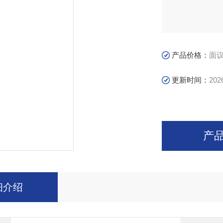
产品价格：
面
更新时间：
202
产
细介绍