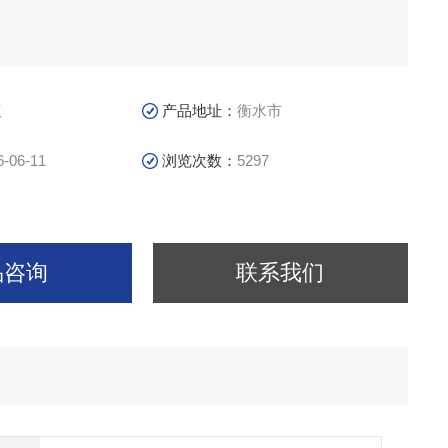
议
产品地址：
衡水市
6-06-11
浏览次数：
5297
品咨询
联系我们