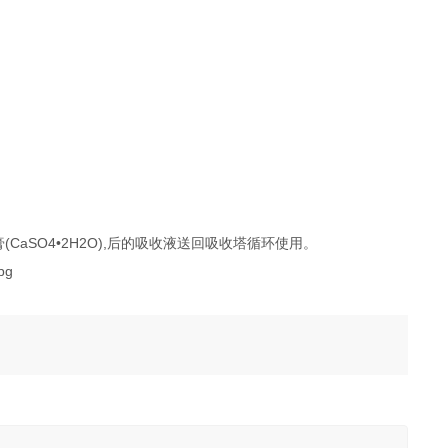
aSO4•2H2O),后的吸收液送回吸收塔循环使用。