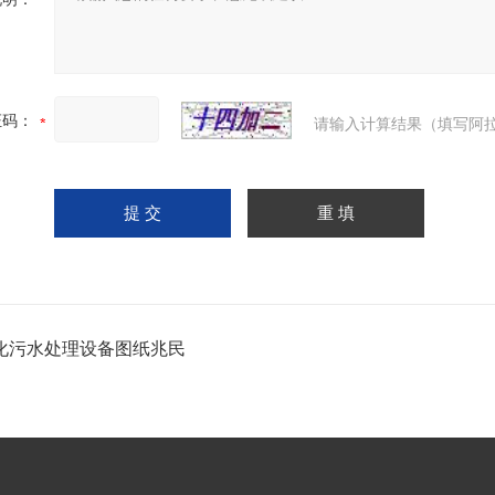
证码：
请输入计算结果（填写阿拉
化污水处理设备图纸兆民