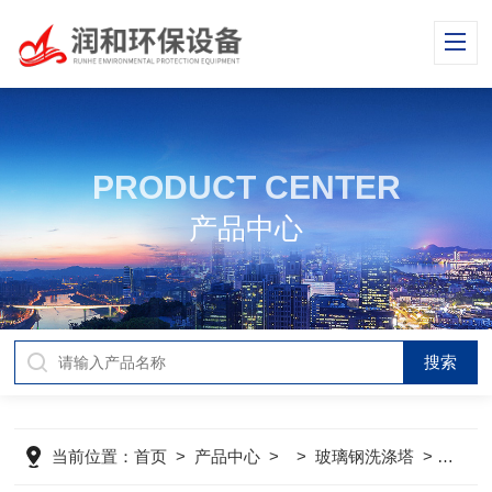
PRODUCT CENTER
产品中心
当前位置：
首页
>
产品中心
> >
玻璃钢洗涤塔
>
温醇洗