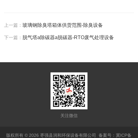
上一篇：
玻璃钢除臭塔箱体供货范围-除臭设备
下一篇：
脱气塔a除碳器a脱碳器-RTO废气处理设备
关注微信
版权所有 © 2026 枣强县润和环保设备有限公司
备案号：冀ICP备