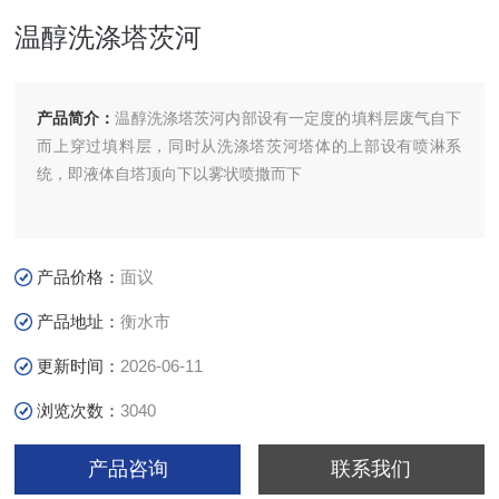
温醇洗涤塔茨河
产品简介：
温醇洗涤塔茨河内部设有一定度的填料层废气自下
而上穿过填料层，同时从洗涤塔茨河塔体的上部设有喷淋系
统，即液体自塔顶向下以雾状喷撒而下
产品价格：
面议
产品地址：
衡水市
更新时间：
2026-06-11
浏览次数：
3040
产品咨询
联系我们