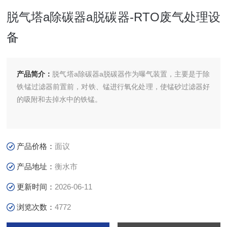
脱气塔a除碳器a脱碳器-RTO废气处理设
备
产品简介：
脱气塔a除碳器a脱碳器作为曝气装置，主要是于除
铁锰过滤器前置前，对铁、锰进行氧化处理，使锰砂过滤器好
的吸附和去掉水中的铁锰。
产品价格：
面议
产品地址：
衡水市
更新时间：
2026-06-11
浏览次数：
4772