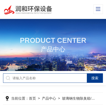
PRODUCT CENTER
产品中心
当前位置：
首页
>
产品中心
>
玻璃钢生物除臭箱/塔
>
玻