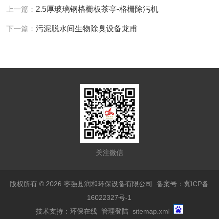
上一篇：
2.5厚玻璃钢格栅板茶亭-格栅除污机
下一篇：
污泥脱水间生物除臭设备龙甫
关注微信
版权所有 © 2026 枣强县润和环保设备有限公司
备案号：冀ICP备
16022327号-1
技术支持：
环保在线
管理登陆
sitemap.xml