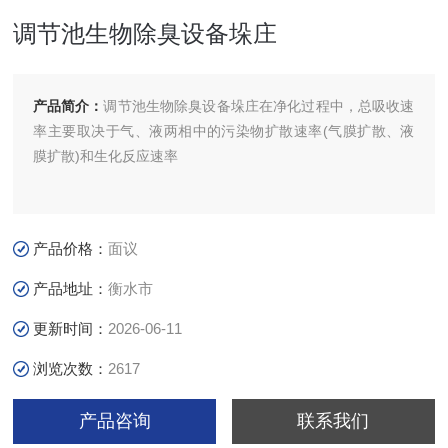
调节池生物除臭设备垛庄
产品简介：
调节池生物除臭设备垛庄在净化过程中，总吸收速
率主要取决于气、液两相中的污染物扩散速率(气膜扩散、液
膜扩散)和生化反应速率
产品价格：
面议
产品地址：
衡水市
更新时间：
2026-06-11
浏览次数：
2617
产品咨询
联系我们