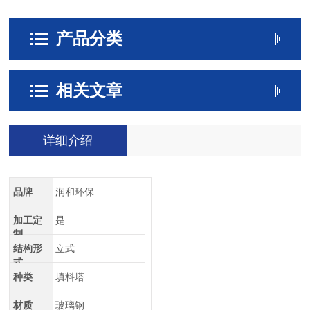
产品分类
相关文章
详细介绍
品牌
润和环保
加工定
是
制
结构形
立式
式
种类
填料塔
材质
玻璃钢