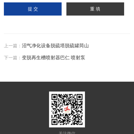
上一篇：
沼气净化设备脱硫塔脱硫罐苘山
下一篇：
变脱再生槽喷射器巴仁 喷射泵
关注微信