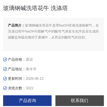
玻璃钢碱洗塔花牛 洗涤塔
产品简介：
玻璃钢碱洗塔花牛是用NaOH溶液洗涤裂解气，在
洗涤过程中NaOH与裂解气中的酸性气体发生化学反应生成的
碳酸盐和硫化物溶于废碱中，从而达到酸性气的目的。
产品价格：
面议
产品地址：
衡水市
更新时间：
2026-06-12
浏览次数：
3322
产品咨询
联系我们