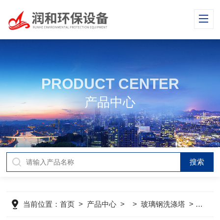
PRODUCT CENTER
产品中心
当前位置：
首页
>
产品中心
> >
玻璃钢洗涤塔
>
玻璃钢