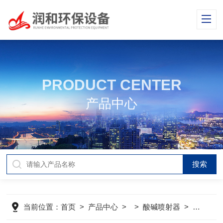
PRODUCT CENTER
产品中心
当前位置：
首页
>
产品中心
> >
酸碱喷射器
>
变脱再生