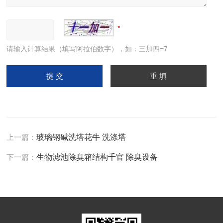
请输入计算结果（填写阿拉伯数字），如：三加四=7
上一篇：
玻璃钢碱洗塔花牛 洗涤塔
下一篇：
生物滤池除臭箱结构千官 除臭设备