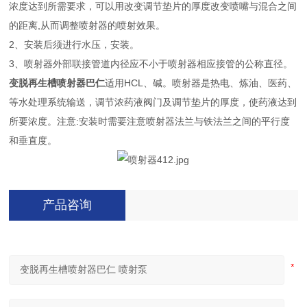
浓度达到所需要求，可以用改变调节垫片的厚度改变喷嘴与混合之间
的距离,从而调整喷射器的喷射效果。
2、安装后须进行水压，安装。
3、喷射器外部联接管道内径应不小于喷射器相应接管的公称直径。
变脱再生槽喷射器巴仁
适用HCL、碱。喷射器是热电、炼油、医药、
等水处理系统输送，调节浓药液阀门及调节垫片的厚度，使药液达到
所要浓度。注意:安装时需要注意喷射器法兰与铁法兰之间的平行度
和垂直度。
产品咨询