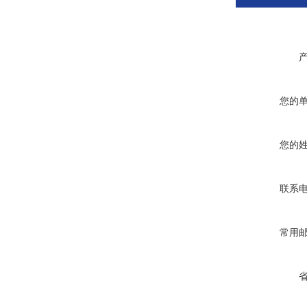
您的
您的
联系
常用