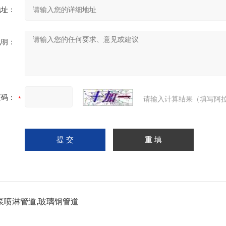
地址：
说明：
证码：
请输入计算结果（填写阿拉
泵喷淋管道,玻璃钢管道