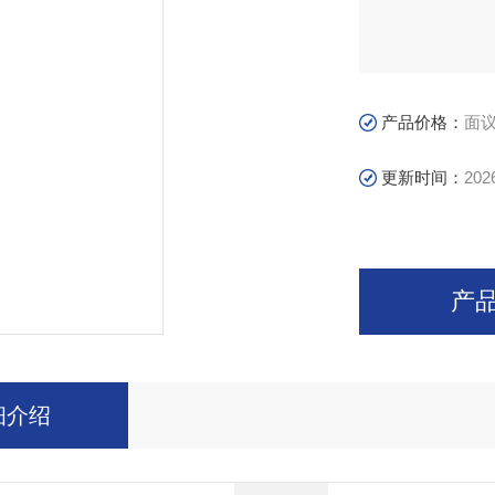
产品价格：
面
更新时间：
202
产
细介绍