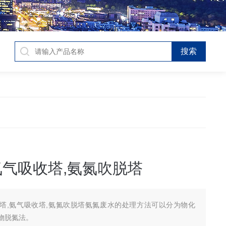
氨气吸收塔,氨氮吹脱塔
塔,氨气吸收塔,氨氮吹脱塔氨氮废水的处理方法可以分为物化
物脱氮法。