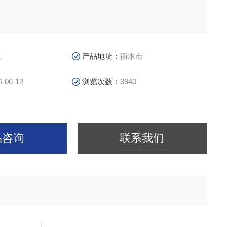
议
产品地址：
衡水市
6-06-12
浏览次数：
3940
品咨询
联系我们