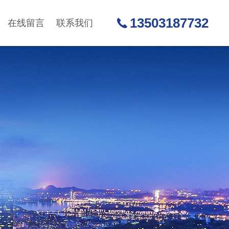
13503187732
在线留言
联系我们