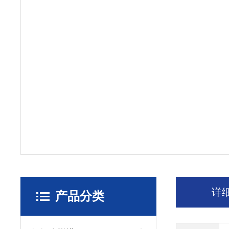
详
产品分类