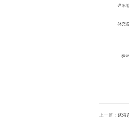
详细
补充
验
上一篇：
浆液