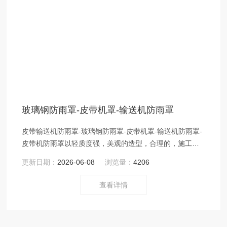
玻璃钢防雨罩-皮带机罩-输送机防雨罩
皮带输送机防雨罩-玻璃钢防雨罩-皮带机罩-输送机防雨罩-
皮带机防雨罩以轻质度强，美观的造型，合理的，施工期
短等点，得了客户。
更新日期：
2026-06-08
浏览量：
4206
查看详情