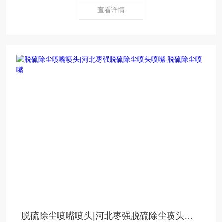
查看详情
脱硫除尘喷嘴喷头|河北枣强脱硫除尘喷头喷嘴-脱硫除尘喷嘴