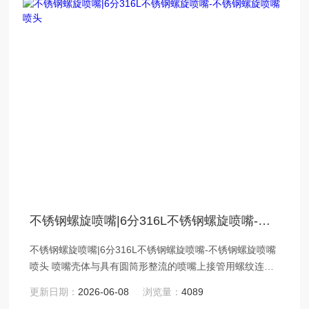
不锈钢螺旋喷嘴|6分316L不锈钢螺旋喷嘴-不锈钢螺旋喷嘴喷头
不锈钢螺旋喷嘴|6分316L不锈钢螺旋喷嘴-不锈钢螺旋喷嘴
喷头 喷嘴壳体与具有圆筒形整流的喷嘴上接管用螺纹连
接，内芯内有一个中间柱形流道和
更新日期：
2026-06-08
浏览量：
4089