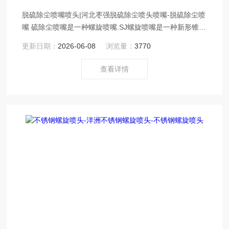
脱硫除尘喷嘴喷头|河北枣强脱硫除尘喷头喷嘴-脱硫除尘喷
嘴 硫除尘喷嘴是一种螺旋喷嘴.SJ螺旋喷嘴是一种新形锥形
的喷雾喷嘴，喷流角度为60°-170°
更新日期：
2026-06-08
浏览量：
3770
查看详情