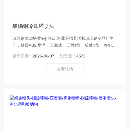
玻璃钢冷却塔喷头
玻璃钢冷却塔喷头|-张口 河北枣强县润和玻璃钢制品厂生
产，材质ABS,型号：三溅式、反射Ⅱ型、反射Ⅲ型、XPH喷
头、巴士喷头。规格：32. 40. 50. 60。mm等。
更新日期：
2026-06-07
浏览量：
4533
查看详情