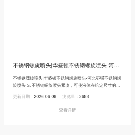
不锈钢螺旋喷头|华盛顿不锈钢螺旋喷头-河北枣强不锈钢螺旋喷头
不锈钢螺旋喷头|华盛顿不锈钢螺旋喷头-河北枣强不锈钢螺
旋喷头 SJ不锈钢螺旋喷头紧凑，可使液体在给定尺寸的管
道上达到Z流量，由于具有畅通的通道，因而*上减少了喷
更新日期：
2026-06-08
浏览量：
3688
嘴的阻塞现象。
查看详情