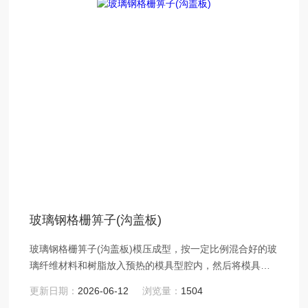
玻璃钢格栅箅子(沟盖板)
玻璃钢格栅箅子(沟盖板)模压成型，按一定比例混合好的玻
璃纤维材料和树脂放入预热的模具型腔内，然后将模具闭
合，在一定的压力和温度下使树脂固化成型。
更新日期：
2026-06-12
浏览量：
1504