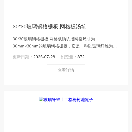
30*30玻璃钢格栅板,网格板汤坑
30*30玻璃钢格栅板,网格板汤坑指网格尺寸为
30mm×30mm的玻璃钢格栅板，它是一种以玻璃纤维为材
料、不饱和聚酯树脂为基体，通过工艺复合而成的复合材
更新日期：
2026-07-28
浏览量：
872
料制品。
查看详情