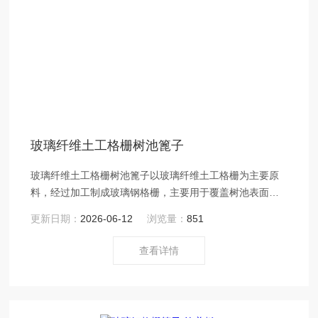
玻璃纤维土工格栅树池篦子
玻璃纤维土工格栅树池篦子以玻璃纤维土工格栅为主要原
料，经过加工制成玻璃钢格栅，主要用于覆盖树池表面，
保护树木根系，提升城景观的作用。
更新日期：
2026-06-12
浏览量：
851
查看详情