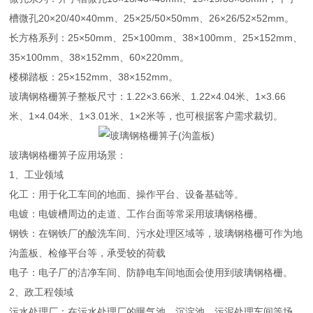
槽微孔20×20/40×40mm、25×25/50×50mm、26×26/52×52mm。
长方格系列：25×50mm、25×100mm、38×100mm、25×152mm、
35×100mm、38×152mm、60×220mm。
楼梯踏板：25×152mm、38×152mm。
玻璃钢格栅箅子整板尺寸：1.22×3.66米、1.22×4.04米、1×3.66
米、1×4.04米、1×3.01米、1×2米等，也可根据客户需求裁切。
玻璃钢格栅箅子应用场景：
1、工业领域
化工：用于化工车间的地面、操作平台、设备基础等。
电镀：电镀槽周边的走道、工作台面等常采用玻璃钢格栅。
钢铁：在钢铁厂的酸洗车间、污水处理区域等，玻璃钢格栅可作为地
沟盖板、检修平台等，承受较的荷载
电子：电子厂的洁净车间、防静电车间地面会使用到玻璃钢格栅。
2、政工程领域
污水处理厂：在污水处理厂的曝气池、沉淀池、污泥处理车间等场