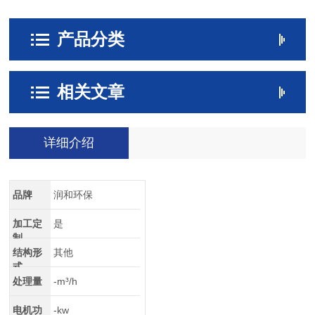
产品分类
相关文章
详细介绍
品牌
润和环保
加工定
是
制
结构形
其他
式
处理量
-m³/h
电机功
-kw