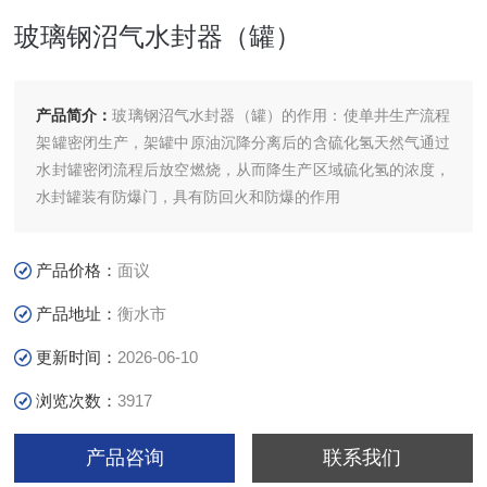
玻璃钢沼气水封器（罐）
产品简介：
玻璃钢沼气水封器（罐）的作用：使单井生产流程
架罐密闭生产，架罐中原油沉降分离后的含硫化氢天然气通过
水封罐密闭流程后放空燃烧，从而降生产区域硫化氢的浓度，
水封罐装有防爆门，具有防回火和防爆的作用
产品价格：
面议
产品地址：
衡水市
更新时间：
2026-06-10
浏览次数：
3917
产品咨询
联系我们