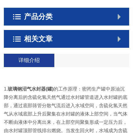
产品分类
相关文章
详细介绍
1.
玻璃钢沼气水封器(罐)
的工作原理：密闭生产罐中原油沉
降分离后的含硫化氢天然气通过水封罐管道进入水封罐的底
部，通过底部筛管分散气流后进入水域空间，含硫化氢天然
气从水域底部上升后聚集在水封罐的液体上部空间，当气体
不断由液体中分离出来，在上部空间聚集形成一定压力后，
由水封罐顶部管线排出燃烧。当发生回火时，水域成为含硫