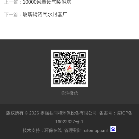
上一篇：
10000风量废气喷淋塔
下一篇：
玻璃钢沼气水封器厂
关注微信
版权所有 © 2026 枣强县润和环保设备有限公司
备案号：冀ICP备
16022327号-1
技术支持：
环保在线
管理登陆
sitemap.xml