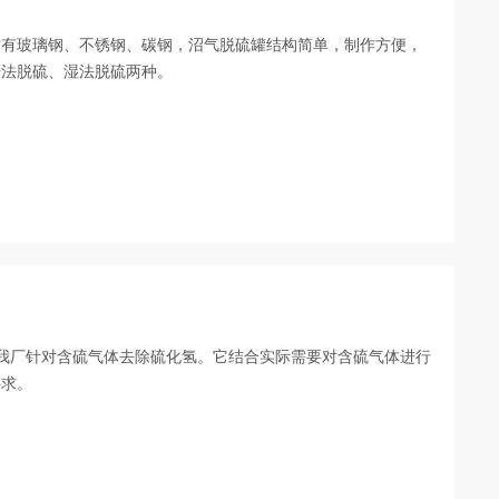
质有玻璃钢、不锈钢、碳钢，沼气脱硫罐结构简单，制作方便，
干法脱硫、湿法脱硫两种。
是我厂针对含硫气体去除硫化氢。它结合实际需要对含硫气体进行
要求。