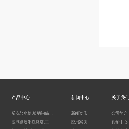
产品中心
新闻中心
关于我
反洗盐水槽,玻璃钢储罐PVC外缠FRP
新闻资讯
公司简介
玻璃钢喷淋洗涤塔,工业酸碱废气处理装置
应用案例
视频中心