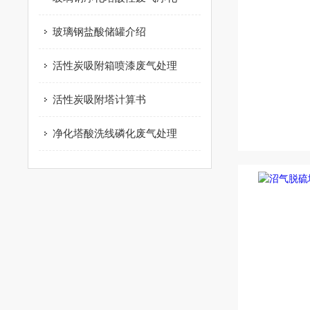
玻璃钢盐酸储罐介绍
活性炭吸附箱喷漆废气处理
活性炭吸附塔计算书
净化塔酸洗线磷化废气处理