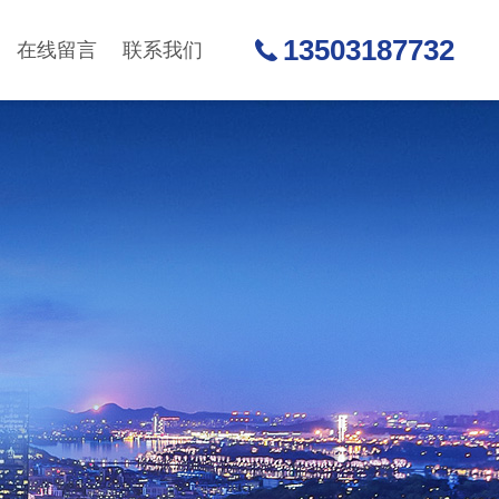
13503187732
在线留言
联系我们