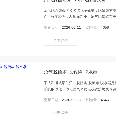
沼气脱硫罐茶卡又名沼气脱硫塔，脱硫罐材
而且强度较强，占地面积小，沼气脱硫罐有
更新日期：
2026-06-11
浏览量：
4358
查看详情
沼气脱硫塔 脱硫罐 脱水器
干法和湿式沼气沼气脱硫塔 脱硫罐 脱水器
系统的净化，净化后气体发电或锅炉燃烧保
更新日期：
2026-06-10
浏览量：
4546
查看详情