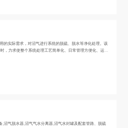
气使用的实际需求，对沼气进行系统的脱硫、脱水等净化处理。该
同时，力求使整个系统处理工艺简单化、日常管理方便化、运行
备,沼气脱水器,沼气气水分离器,沼气水封罐及配套管路、脱硫