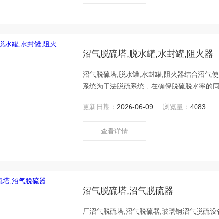
沼气脱硫塔,脱水罐,水封罐,阻火器
沼气脱硫塔,脱水罐,水封罐,阻火器结合沼
系统为干法脱硫系统，在确保脱硫脱水率的
化。
更新日期：
2026-06-09
浏览量：
4083
查看详情
沼气脱硫塔,沼气脱硫器
厂沼气脱硫塔,沼气脱硫器,玻璃钢沼气脱硫设