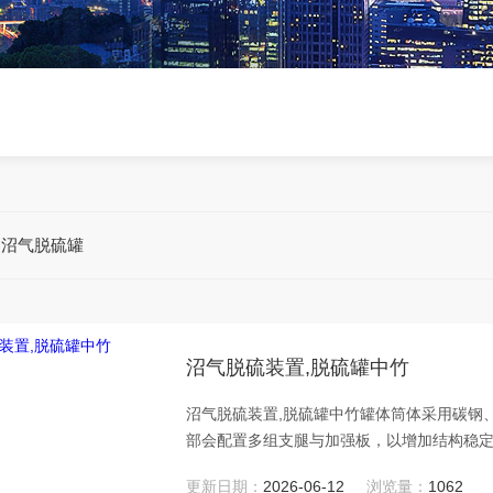
钢沼气脱硫罐
沼气脱硫装置,脱硫罐中竹
沼气脱硫装置,脱硫罐中竹罐体筒体采用碳钢
部会配置多组支腿与加强板，以增加结构稳
更新日期：
2026-06-12
浏览量：
1062