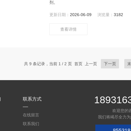
剂。
更新日期：
2026-06-09
浏览量：
3182
查看详情
共 9 条记录，当前 1 / 2 页 首页 上一页
下一页
189316
们
联系方式
欢迎您的
在线留言
我们将竭尽全力为
联系我们
855318