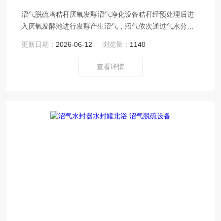
沼气脱硫塔秸秆厌氧发酵沼气净化设备秸秆经预处理后进
入厌氧发酵池进行发酵产生沼气，沼气依次通过气水分离
器、脱硫塔、脱碳装置、干燥装置等净化设备
更新日期：
2026-06-12
浏览量：
1140
查看详情