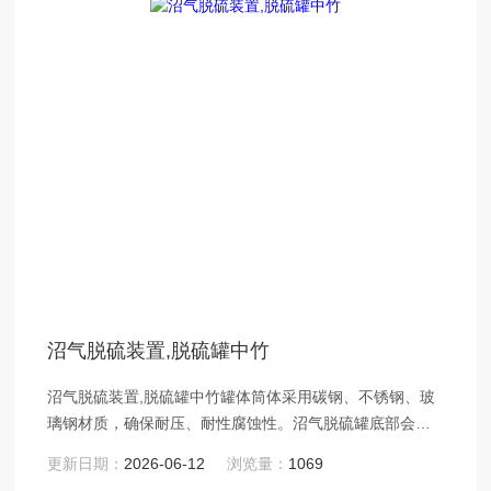
沼气脱硫装置,脱硫罐中竹
沼气脱硫装置,脱硫罐中竹罐体筒体采用碳钢、不锈钢、玻
璃钢材质，确保耐压、耐性腐蚀性。沼气脱硫罐底部会配
置多组支腿与加强板，以增加结构稳定性。
更新日期：
2026-06-12
浏览量：
1069