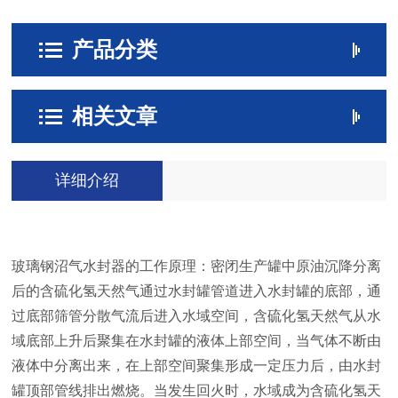
产品分类
相关文章
详细介绍
玻璃钢沼气水封器的工作原理：密闭生产罐中原油沉降分离
后的含硫化氢天然气通过水封罐管道进入水封罐的底部，通
过底部筛管分散气流后进入水域空间，含硫化氢天然气从水
域底部上升后聚集在水封罐的液体上部空间，当气体不断由
液体中分离出来，在上部空间聚集形成一定压力后，由水封
罐顶部管线排出燃烧。当发生回火时，水域成为含硫化氢天