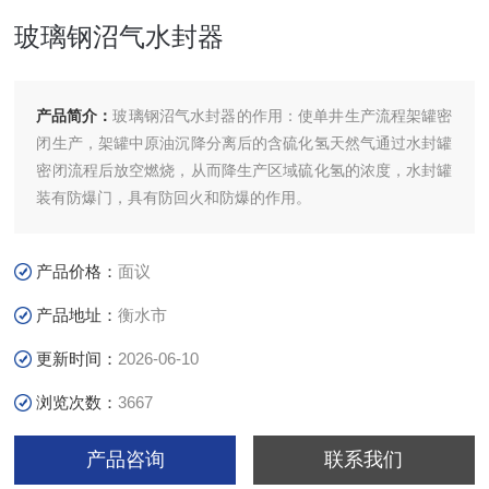
玻璃钢沼气水封器
产品简介：
玻璃钢沼气水封器的作用：使单井生产流程架罐密
闭生产，架罐中原油沉降分离后的含硫化氢天然气通过水封罐
密闭流程后放空燃烧，从而降生产区域硫化氢的浓度，水封罐
装有防爆门，具有防回火和防爆的作用。
产品价格：
面议
产品地址：
衡水市
更新时间：
2026-06-10
浏览次数：
3667
产品咨询
联系我们