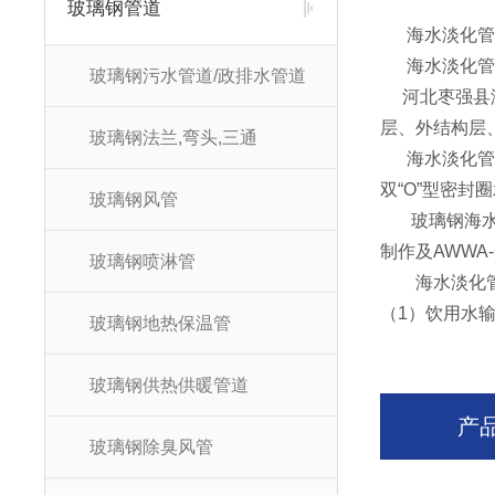
玻璃钢管道
海水淡化管道
海水淡化管
玻璃钢污水管道/政排水管道
河北枣强县润
层、外结构层
玻璃钢法兰,弯头,三通
海水淡化管
双“O”型密封
玻璃钢风管
玻璃钢海水
制作及AWWA-C9
玻璃钢喷淋管
海水淡化管
（1）饮用水
玻璃钢地热保温管
玻璃钢供热供暖管道
产
玻璃钢除臭风管