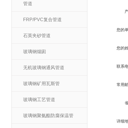
管道
FRP/PVC复合管道
您的
石英夹砂管道
您的
玻璃钢烟囱
联系
无机玻璃钢通风管道
玻璃钢矿用瓦斯管
常用
玻璃钢工艺管道
玻璃钢聚氨酯防腐保温管
详细