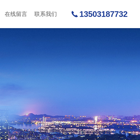
13503187732
在线留言
联系我们