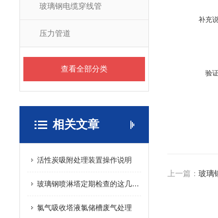
玻璃钢电缆穿线管
补充
压力管道
查看全部分类
验
相关文章
活性炭吸附处理装置操作说明
上一篇：
玻璃
玻璃钢喷淋塔定期检查的这几点有没有做到位？
氯气吸收塔液氯储槽废气处理