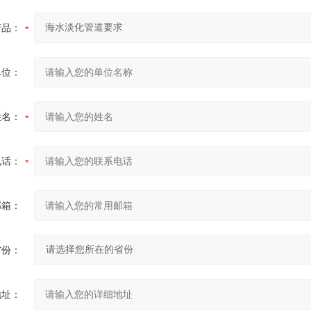
产品：
单位：
姓名：
电话：
邮箱：
省份：
地址：