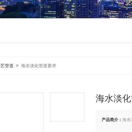
工艺管道
>
海水淡化管道要求
海水淡化
产品简介：
海水