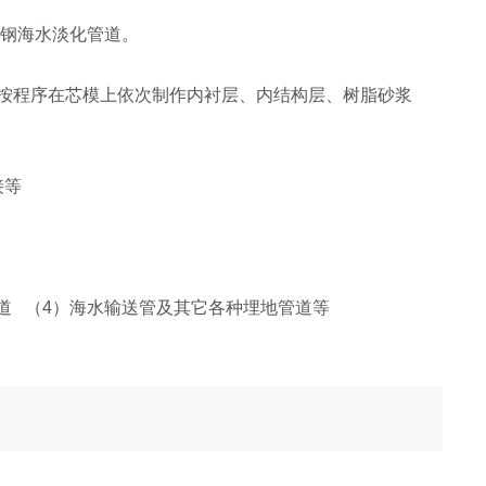
钢海水淡化管道。
按程序在芯模上依次制作内衬层、内结构层、树脂砂浆
接等
管道 （4）海水输送管及其它各种埋地管道等