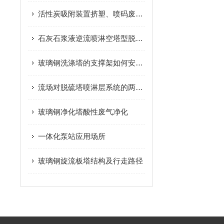
活性炭吸附装置挤塑、喷码废气治理
石灰石浆液逆流喷淋空塔型脱硫塔
玻璃钢洗涤塔的支撑架如何安装紧固？
流场对脱硫塔喷淋层系统的两个影响
玻璃钢净化塔酸性废气净化
一体化泵站应用场所
玻璃钢旋流板塔结构及行走路径