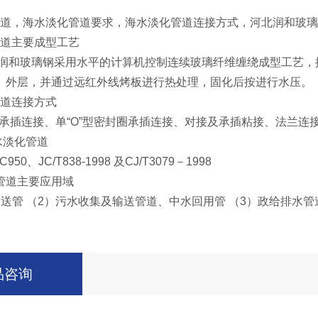
，海水淡化管道要求，海水淡化管道连接方式，河北润和玻璃
道主要成型工艺
和玻璃钢采用水平的计算机控制连续玻璃纤维缠绕成型工艺，
、外层，并通过远红外线烤板进行热处理，固化后按进行水压。
道连接方式
圈承插连接、单“O”型密封圈承插连接、对接及承插粘接、法兰连
淡化管道
50、JC/T838-1998 及CJ/T3079－1998
道主要应用域
输送管 （2）污水收集及输送管道、中水回用管 （3）政给排水
品咨询