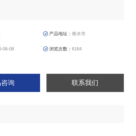
议
产品地址：
衡水市
6-06-08
浏览次数：
6164
品咨询
联系我们