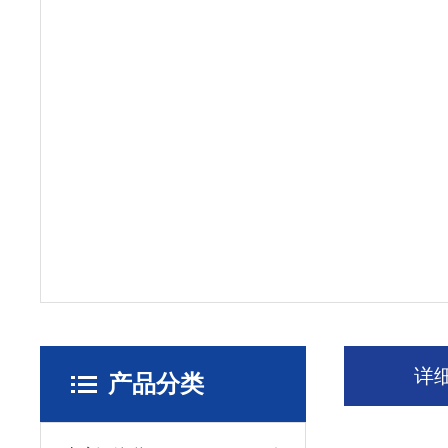
详
产品分类