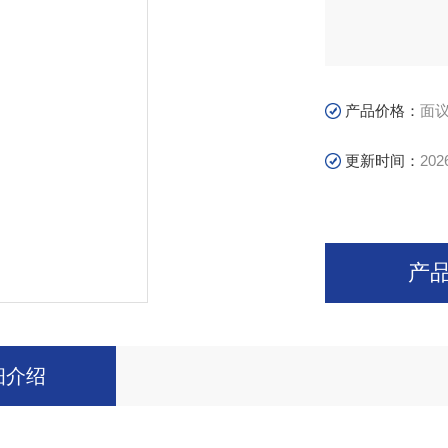
产品价格：
面
更新时间：
202
产
细介绍