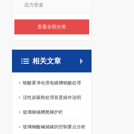
压力管道
查看全部分类
相关文章
铬酸雾净化塔电镀槽铬酸处理
活性炭吸附处理装置操作说明
玻璃钢储槽爬梯护栏
玻璃钢酸碱储罐的控制要点分析