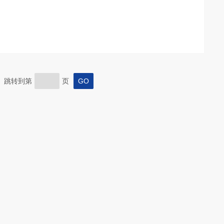
页 跳转到第
页