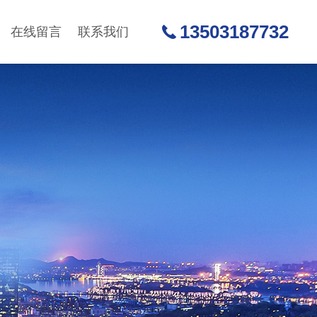
13503187732
在线留言
联系我们