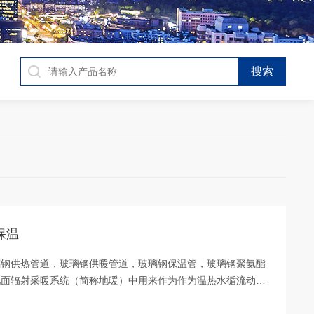
保温
璃钢供热管道，玻璃钢供暖管道，玻璃钢保温管，玻璃钢聚氨酯
地面辐射采暖系统（简称地暖）中用来作为作为温热水循流动载
璃纤维及其织物为材料，通过计算机控制缠绕工艺或拉挤工艺成