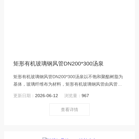
矩形有机玻璃钢风管DN200*300汤泉
矩形有机玻璃钢风管DN200*300汤泉以不饱和聚酯树脂为
基体，玻璃纤维布为材料，矩形有机玻璃钢风管由风管本
体、法兰、加固件及密封材料四部分组成。
更新日期：
2026-06-12
浏览量：
967
查看详情