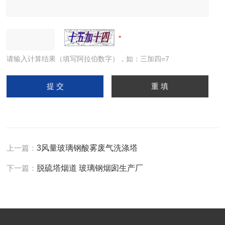
请输入计算结果（填写阿拉伯数字），如：三加四=7
上一篇：
3风量玻璃钢酸雾废气洗涤塔
下一篇：
脱硫塔烟道 玻璃钢烟囱生产厂