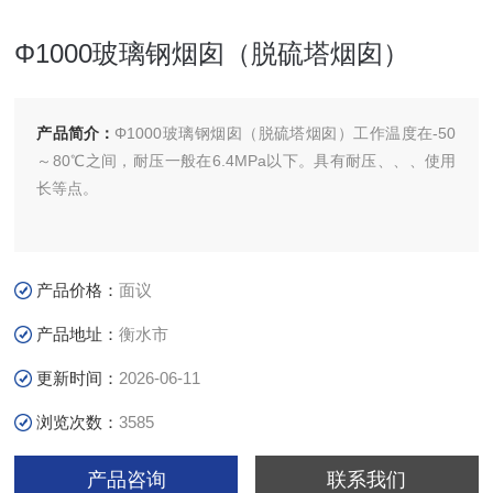
Φ1000玻璃钢烟囱（脱硫塔烟囱）
产品简介：
Φ1000玻璃钢烟囱（脱硫塔烟囱）工作温度在-50
～80℃之间，耐压一般在6.4MPa以下。具有耐压、、、使用
长等点。
产品价格：
面议
产品地址：
衡水市
更新时间：
2026-06-11
浏览次数：
3585
产品咨询
联系我们