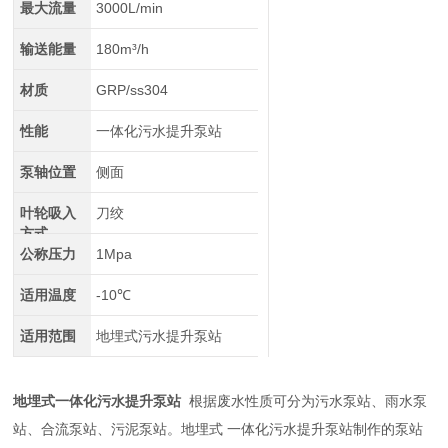
最大流量
3000L/min
输送能量
180m³/h
材质
GRP/ss304
性能
一体化污水提升泵站
泵轴位置
侧面
叶轮吸入
刀绞
方式
公称压力
1Mpa
适用温度
-10℃
适用范围
地埋式污水提升泵站
地埋式一体化污水提升泵站
根据废水性质可分为污水泵站、雨水泵
站、合流泵站、污泥泵站。地埋式 一体化污水提升泵站制作的泵站