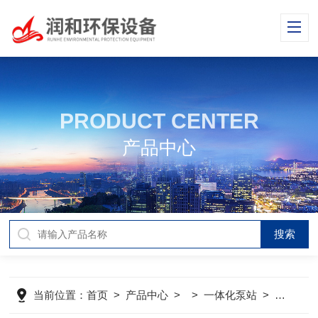
PRODUCT CENTER
产品中心
当前位置：
首页
>
产品中心
> >
一体化泵站
>
地埋式一