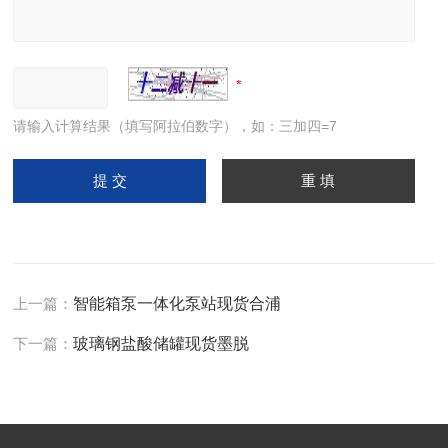
请输入计算结果（填写阿拉伯数字），如：三加四=7
上一篇：
智能箱泵一体化泵站现货合浦
下一篇：
玻璃钢盐酸储罐现货墨脱