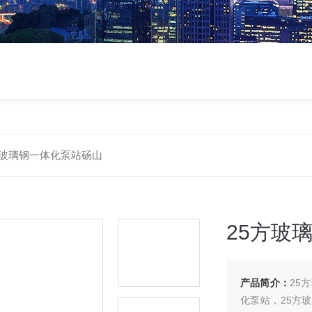
方玻璃钢一体化泵站砀山
25方玻
产品简介：
25
化泵站，25方