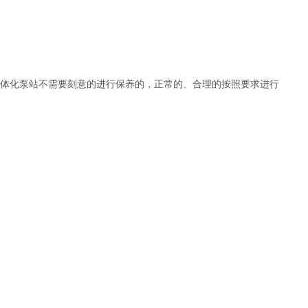
一体化泵站不需要刻意的进行保养的，正常的、合理的按照要求进行
；