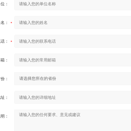
单位：
姓名：
电话：
邮箱：
省份：
地址：
说明：