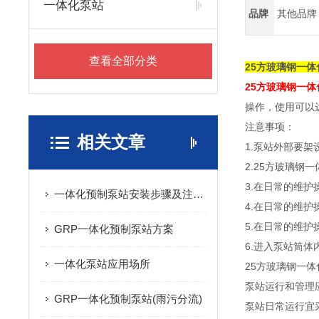
一体化泵站
品牌
其他品牌
查看全部分类
25方玻璃钢一
25方玻璃钢一
操作，使用可以
注意事项：
相关文章
1.泵站外部要
2.25方玻璃
3.在日常的维
一体化预制泵站安装步骤及注意事项
4.在日常的维
5.在日常的维
GRP一体化预制泵站方案
6.进入泵站筒
一体化泵站应用场所
25方玻璃钢一
泵站运行和管理
GRP一体化预制泵站(雨污分流)
泵站日常运行宜