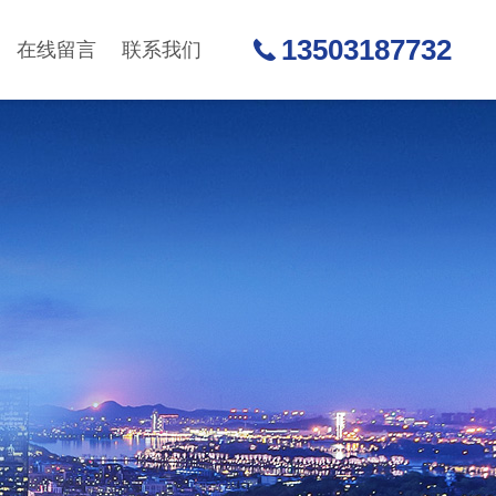
13503187732
在线留言
联系我们