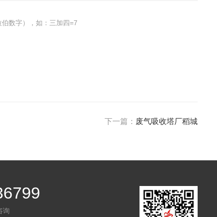
伯数字），如：三加四=7
下一篇：
废气吸收塔厂稻城
36799
咨询