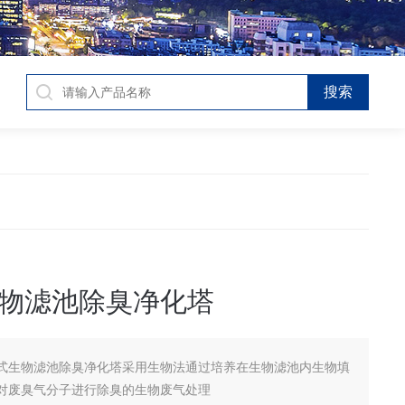
物滤池除臭净化塔
式生物滤池除臭净化塔采用生物法通过培养在生物滤池内生物填
对废臭气分子进行除臭的生物废气处理