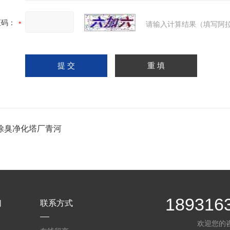
证码：
请输入计算结果（填写阿拉
除臭净化塔厂青河
189316
们
联系方式
欢迎您的