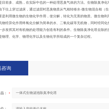
是目前多、成熟，在实际中也的一种处理恶臭气体的方法。生物除臭净化
由下往上穿过滤床，通过滤层时恶臭物质从气相转移水-微生物混合相（
要是利用微生物的生物化学作用，使分解，转化为无害的物质。微生物利
机物经异化作用终氧化分解为简单的水、二氧化碳等无机物，同时经同化
一步发挥其对有机物的处理能力创造有利的条件。生物除臭净化塔去除的
是物理、化学、物理化学以及生物化学所组成的一个复杂过程。
品咨询
产品：
单位：