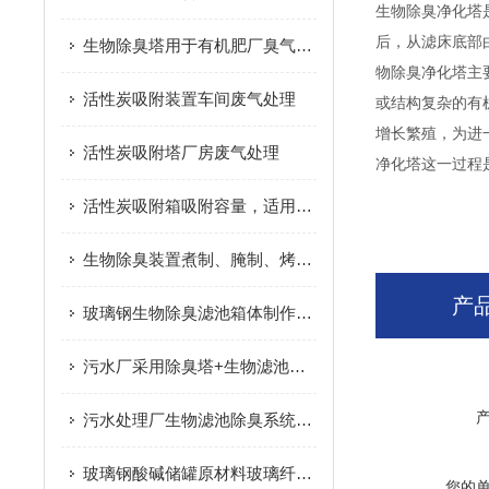
生物除臭净化塔
后，从滤床底部
生物除臭塔用于有机肥厂臭气处理
物除臭净化塔主
活性炭吸附装置车间废气处理
或结构复杂的有
增长繁殖，为进
活性炭吸附塔厂房废气处理
净化塔这一过程
活性炭吸附箱吸附容量，适用面广
生物除臭装置煮制、腌制、烤制废气处理
产
玻璃钢生物除臭滤池箱体制作流程​
污水厂采用除臭塔+生物滤池除臭装置组合除臭工艺
污水处理厂生物滤池除臭系统工艺
玻璃钢酸碱储罐原材料玻璃纤维的简介
您的