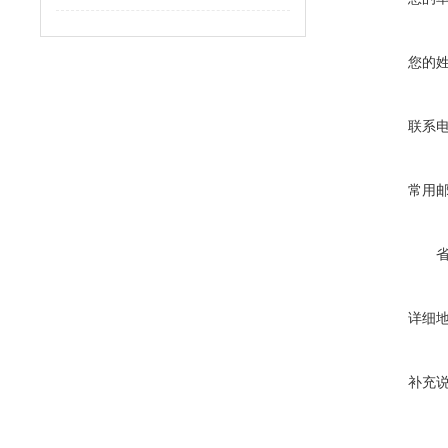
您的
联系
常用
详细
补充