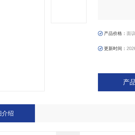
产品价格：
面
更新时间：
202
产
细介绍