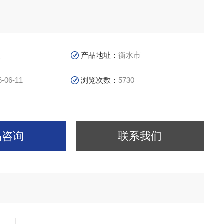
议
产品地址：
衡水市
6-06-11
浏览次数：
5730
品咨询
联系我们