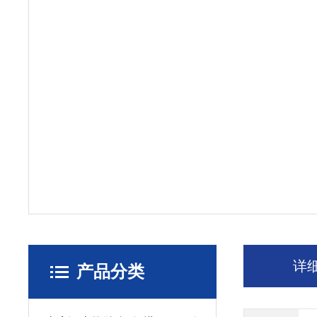
详
产品分类