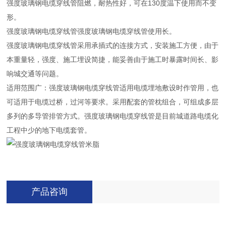
强度玻璃钢电缆穿线管阻燃，耐热性好，可在130度温下使用而不变
形。
强度玻璃钢电缆穿线管强度玻璃钢电缆穿线管使用长。
强度玻璃钢电缆穿线管采用承插式的连接方式，安装施工方便，由于
本重量轻，强度、施工埋设简捷，能妥善由于施工时暴露时间长、影
响城交通等问题。
适用范围广：强度玻璃钢电缆穿线管适用电缆埋地敷设时作管用，也
可适用于电缆过桥，过河等要求。采用配套的管枕组合，可组成多层
多列的多导管排管方式。强度玻璃钢电缆穿线管是目前城道路电缆化
工程中少的地下电缆套管。
产品咨询