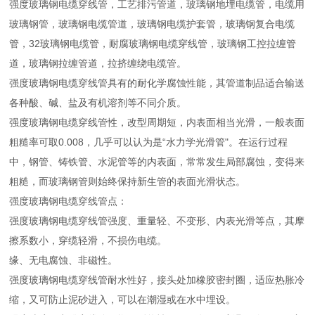
强度玻璃钢电缆穿线管，工艺排污管道，玻璃钢地埋电缆管，电缆用
玻璃钢管，玻璃钢电缆管道，玻璃钢电缆护套管，玻璃钢复合电缆
管，32玻璃钢电缆管，耐腐玻璃钢电缆穿线管，玻璃钢工控拉缠管
道，玻璃钢拉缠管道，拉挤缠绕电缆管。
强度玻璃钢电缆穿线管具有的耐化学腐蚀性能，其管道制品适合输送
各种酸、碱、盐及有机溶剂等不同介质。
强度玻璃钢电缆穿线管性，改型周期短，内表面相当光滑，一般表面
粗糙率可取0.008，几乎可以认为是“水力学光滑管"。在运行过程
中，钢管、铸铁管、水泥管等的内表面，常常发生局部腐蚀，变得来
粗糙，而玻璃钢管则始终保持新生管的表面光滑状态。
强度玻璃钢电缆穿线管点：
强度玻璃钢电缆穿线管强度、重量轻、不变形、内表光滑等点，其摩
擦系数小，穿缆轻滑，不损伤电缆。
缘、无电腐蚀、非磁性。
强度玻璃钢电缆穿线管耐水性好，接头处加橡胶密封圈，适应热胀冷
缩，又可防止泥砂进入，可以在潮湿或在水中埋设。