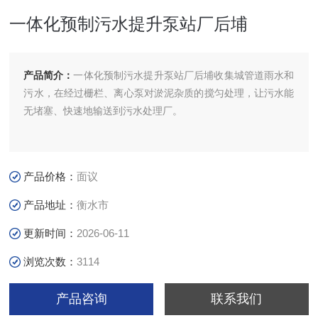
一体化预制污水提升泵站厂后埔
产品简介：
一体化预制污水提升泵站厂后埔收集城管道雨水和
污水，在经过栅栏、离心泵对淤泥杂质的搅匀处理，让污水能
无堵塞、快速地输送到污水处理厂。
产品价格：
面议
产品地址：
衡水市
更新时间：
2026-06-11
浏览次数：
3114
产品咨询
联系我们