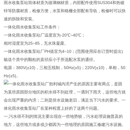
雨水收集泵站筒体材质为玻璃钢材质，内部配件使用SUS304和热镀
锌等防腐材质，检修方便，水泵和格栅全部配有导轨，检修时可以快
速的拆除和安装。
一体化雨水收集泵站工作条件：
一体化雨水收集泵站厂温度宜为-20℃~40℃；
相对湿度宜为25~85，无水珠凝露。
一体化雨水收集泵站厂PH值宜为4~10；(范围使用应在订货时提出)
输送个质中的颗粒的直径应小于所选配水泵的通径。
电源：380V(±10)，三相五线制，50Hz(±5)；220V(±10)，单相，50
Hz(±5)。
城内涝产生的原因主要有两点，是因
为某些原因部分地区的积水得不到处理，一遇到下雨天，这些地方就
会出现严重的内涝；二则是排水设施老旧，满足当下污水的要求。一
体化雨水收集泵站厂在某种程度上好的了这两个问题。
一,污水得不到的情况主要出现在一些地势较，污水处理设施普及的
地方，这些地方或多或少都因为一些地理的原因施工修建污水设施。