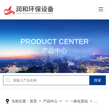
PRODUCT CENTER
产品中心
当前位置：
首页
>
产品中心
> >
一体化泵站
>
一体化雨