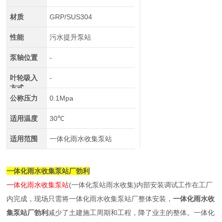
材质
GRP/SUS304
性能
污水提升泵站
泵轴位置
-
叶轮吸入
-
方式
公称压力
0.1Mpa
适用温度
30℃
适用范围
一体化雨水收集泵站
一体化雨水收集泵站厂勃利
一体化雨水收集泵站
(一体化泵站雨水收集)内部安装调试工作在工厂
内完成，现场只需将一体化雨水收集泵站厂整体安装，
一体化雨水收
集泵站厂勃利
减少了土建施工周期和工程，降了业主的整体。一体化