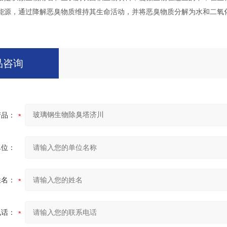
能源，通过降解恶臭物质维持其生命活动，并将恶臭物质分解为水和二氧
品咨询
产品：
单位：
姓名：
电话：