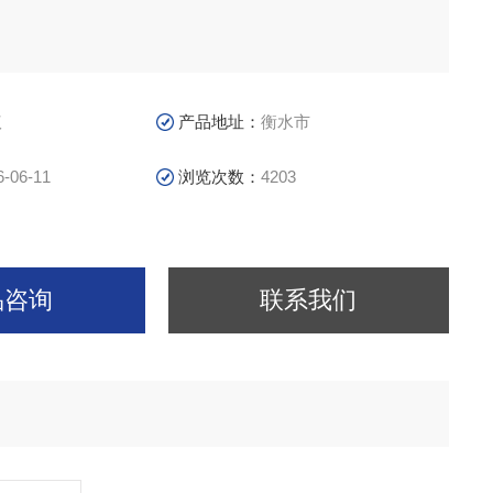
议
产品地址：
衡水市
6-06-11
浏览次数：
4203
品咨询
联系我们