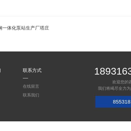
钢一体化泵站生产厂塔庄
189316
们
联系方式
欢迎您的
在线留言
我们将竭尽全力为
联系我们
855318