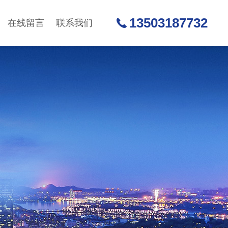
13503187732
在线留言
联系我们