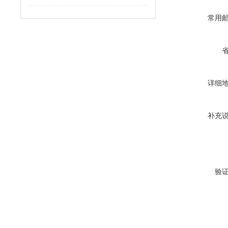
常用
详细
补充
验