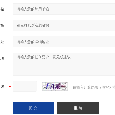
邮箱：
省份：
地址：
说明：
证码：
请输入计算结果（填写阿拉