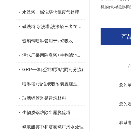
机物作为碳源和
水洗塔、碱洗塔含氯废气处理
碱洗塔,水洗塔,洗涤塔三者在废气处理设备中的作用
产
玻璃钢喷淋管用于so2吸收
污水厂采用除臭塔+生物滤池除臭装置组合除臭工艺
GRP一体化预制泵站(雨污分流)
喷淋塔+活性炭吸附装置浇注废气颗粒物处理设备使用说明书
您的
玻璃钢管道是建筑材料
您的
生物质锅炉除尘器脱硫塔
联系
碱液酸雾中和塔氯碱厂污水处理