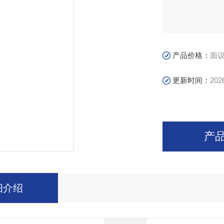
产品价格：
面
更新时间：
202
产
细介绍