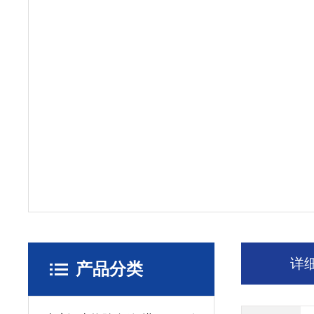
详
产品分类