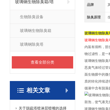
玻璃钢生物除臭箱/塔
品牌
生物除臭设备
除臭原理
玻璃钢生物除臭箱
玻璃钢生物除臭
玻璃钢生物除臭
玻璃钢除臭塔
内装有填料，部
物过滤性，是一
玻璃钢生物除臭
查看全部分类
恶臭气体经过管
面生物膜中的微
质的转化持续进
循液中含有脱落
相关文章
鼓泡，使气液充
关于脱硫塔喷淋层喷嘴的选择
玻璃钢生物除臭