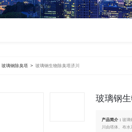
>
玻璃钢除臭塔
>
玻璃钢生物除臭塔济川
玻璃钢生
产品简介：
玻璃
川由塔体、布水