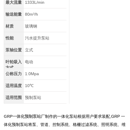
最大流量
1333L/min
输送能量
80m³/h
材质
玻璃钢
性能
污水提升泵站
泵轴位置
立式
叶轮吸入
电动
方式
公称压力
1.0Mpa
适用温度
10℃
适用范围
预制泵站
GRP一体化预制泵站
厂制作的一体化泵站根据用户要求装配,GRP 一
体化预制泵站将泵、管道、控制系统、格栅过滤系统、照明系统、维