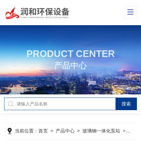
PRODUCT CENTER
产品中心
当前位置：
首页
>
产品中心
>
玻璃钢一体化泵站
>
GR