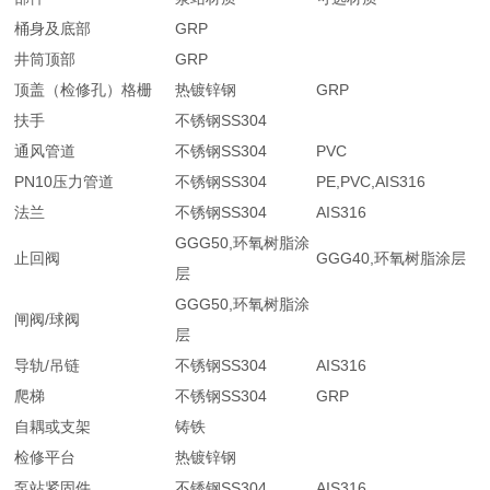
桶身及底部
GRP
井筒顶部
GRP
顶盖（检修孔）格栅
热镀锌钢
GRP
扶手
不锈钢SS304
通风管道
不锈钢SS304
PVC
PN10压力管道
不锈钢SS304
PE,PVC,AIS316
法兰
不锈钢SS304
AIS316
GGG50,环氧树脂涂
止回阀
GGG40,环氧树脂涂层
层
GGG50,环氧树脂涂
闸阀/球阀
层
导轨/吊链
不锈钢SS304
AIS316
爬梯
不锈钢SS304
GRP
自耦或支架
铸铁
检修平台
热镀锌钢
泵站紧固件
不锈钢SS304
AIS316