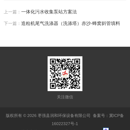
上一篇：
一体化污水收集泵站方案法
下一篇：
造粒机尾气洗涤器（洗涤塔）赤沙-蜂窝斜管填料
关注微信
版权所有 © 2026 枣强县润和环保设备有限公司
备案号：冀ICP备
16022327号-1