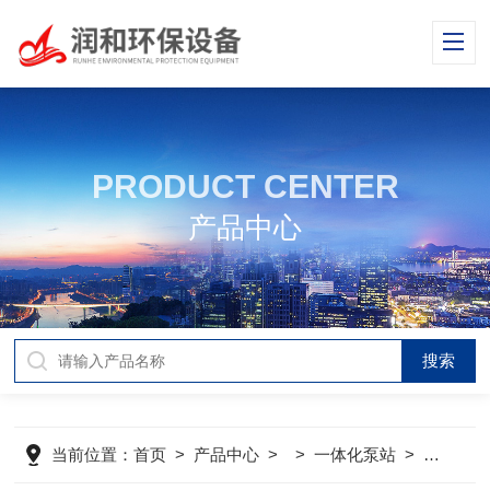
PRODUCT CENTER
产品中心
当前位置：
首页
>
产品中心
> >
一体化泵站
>
一体化智