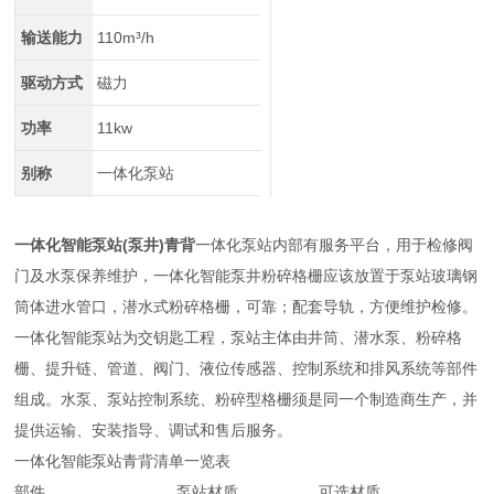
输送能力
110m³/h
驱动方式
磁力
功率
11kw
别称
一体化泵站
一体化智能泵站(泵井)青背
一体化泵站内部有服务平台，用于检修阀
门及水泵保养维护，一体化智能泵井粉碎格栅应该放置于泵站玻璃钢
筒体进水管口，潜水式粉碎格栅，可靠；配套导轨，方便维护检修。
一体化智能泵站为交钥匙工程，泵站主体由井筒、潜水泵、粉碎格
栅、提升链、管道、阀门、液位传感器、控制系统和排风系统等部件
组成。水泵、泵站控制系统、粉碎型格栅须是同一个制造商生产，并
提供运输、安装指导、调试和售后服务。
一体化智能泵站青背清单一览表
部件
泵站材质
可选材质