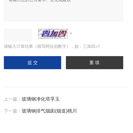
请输入计算结果（填写阿拉伯数字），如：三加四=7
上一篇：
玻璃钢净化塔孚玉
下一篇：
玻璃钢排气烟囱(烟道)桃川