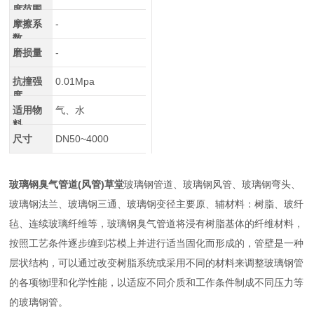
度范围
摩擦系
-
数
磨损量
-
抗撞强
0.01Mpa
度
适用物
气、水
料
尺寸
DN50~4000
玻璃钢臭气管道(风管)草堂
玻璃钢管道、玻璃钢风管、玻璃钢弯头、
玻璃钢法兰、玻璃钢三通、玻璃钢变径主要原、辅材料：树脂、玻纤
毡、连续玻璃纤维等，玻璃钢臭气管道将浸有树脂基体的纤维材料，
按照工艺条件逐步缠到芯模上并进行适当固化而形成的，管壁是一种
层状结构，可以通过改变树脂系统或采用不同的材料来调整玻璃钢管
的各项物理和化学性能，以适应不同介质和工作条件制成不同压力等
的玻璃钢管。