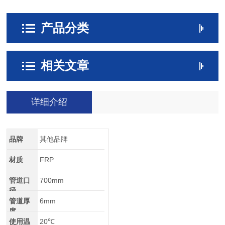
产品分类
相关文章
详细介绍
品牌
其他品牌
材质
FRP
管道口
700mm
径
管道厚
6mm
度
使用温
20℃