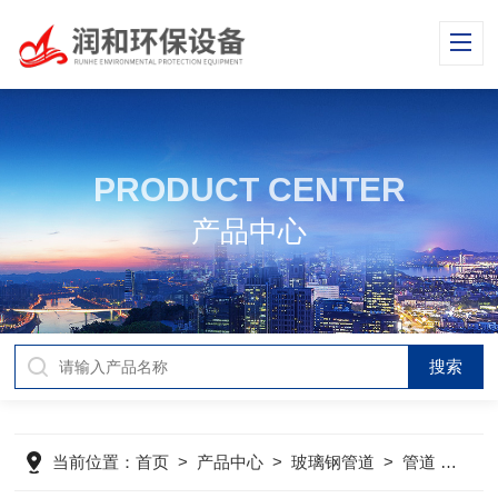
PRODUCT CENTER
产品中心
当前位置：
首页
>
产品中心
>
玻璃钢管道
>
管道
>
玻璃