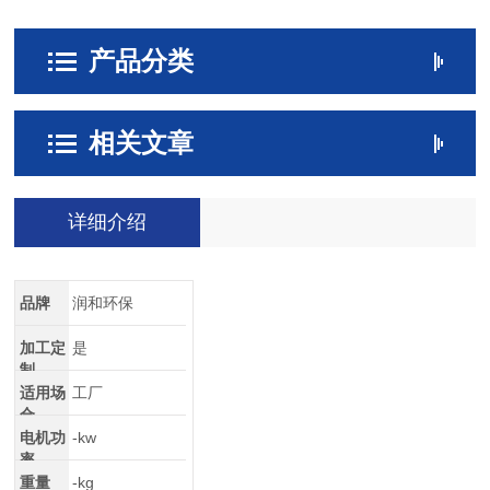
产品分类
相关文章
详细介绍
品牌
润和环保
加工定
是
制
适用场
工厂
合
电机功
-kw
率
重量
-kg