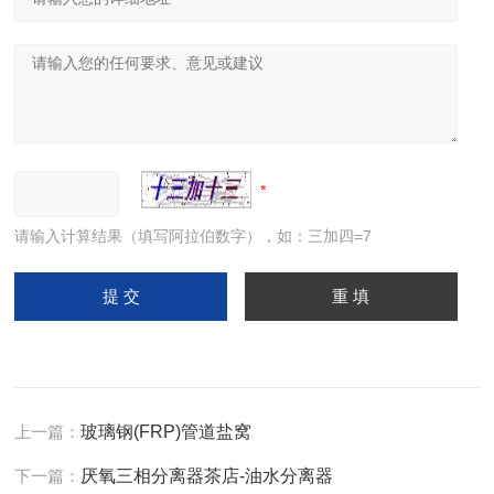
请输入计算结果（填写阿拉伯数字），如：三加四=7
上一篇：
玻璃钢(FRP)管道盐窝
下一篇：
厌氧三相分离器茶店-油水分离器