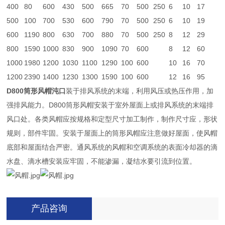
400
80
600
430
500
665
70
500
250
6
10
17
500
100
700
530
600
790
70
500
250
6
10
19
600
1190
800
630
700
880
70
500
250
8
12
29
800
1590
1000
830
900
1090
70
600
8
12
60
1000
1980
1200
1030
1100
1290
100
600
10
16
70
1200
2390
1400
1230
1300
1590
100
600
12
16
95
D800筒形风帽沌口
装于排风系统的末端，利用风压或热压作用，加
强排风能力。D800筒形风帽安装于室外屋面上或排风系统的末端排
风口处。各类风帽应按规格和定型尺寸加工制作，制作尺寸应，形状
规则，部件牢固。安装于屋面上的筒形风帽应注意做好屋面，使风帽
底部和屋面结合严密。通风系统的风帽和空调系统的表面冷却器的滴
水盘、滴水槽安装应牢固，不能渗漏，凝结水要引流到位置。
产品咨询