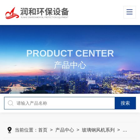
PRODUCT CENTER
产品中心
当前位置：
首页
>
产品中心
>
玻璃钢风机系列
>
玻璃钢