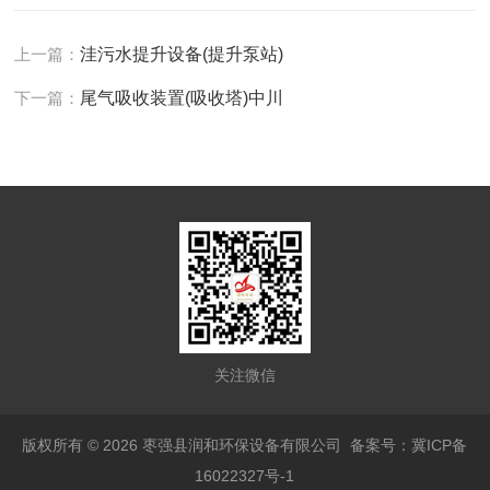
上一篇：
洼污水提升设备(提升泵站)
下一篇：
尾气吸收装置(吸收塔)中川
关注微信
版权所有 © 2026 枣强县润和环保设备有限公司
备案号：冀ICP备
16022327号-1