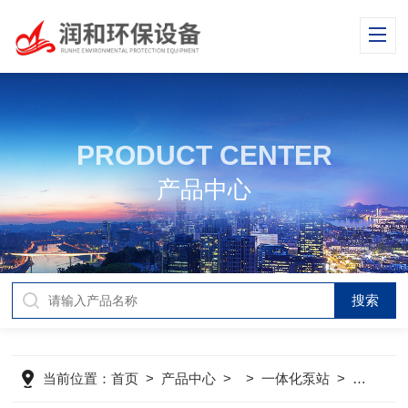
PRODUCT CENTER
产品中心
当前位置：
首页
>
产品中心
> >
一体化泵站
>
雨水管网