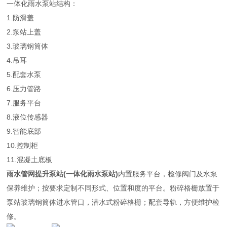
一体化雨水泵站结构：
1.防滑盖
2.泵站上盖
3.玻璃钢筒体
4.吊耳
5.配套水泵
6.压力管路
7.服务平台
8.液位传感器
9.智能底部
10.控制柜
11.混凝土底板
雨水管网提升泵站(一体化雨水泵站)
内置服务平台，检修阀门及水泵
保养维护；按要求定制不同形式、位置和度的平台。粉碎格栅放置于
泵站玻璃钢筒体进水管口，潜水式粉碎格栅；配套导轨，方便维护检
修。