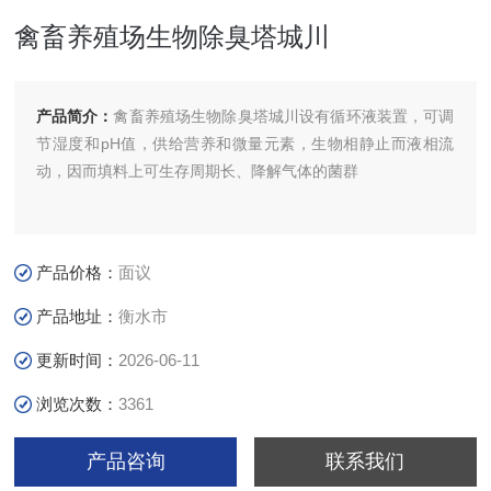
禽畜养殖场生物除臭塔城川
产品简介：
禽畜养殖场生物除臭塔城川设有循环液装置，可调
节湿度和pH值，供给营养和微量元素，生物相静止而液相流
动，因而填料上可生存周期长、降解气体的菌群
产品价格：
面议
产品地址：
衡水市
更新时间：
2026-06-11
浏览次数：
3361
产品咨询
联系我们