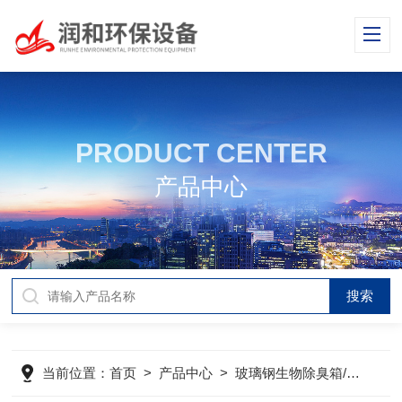
PRODUCT CENTER
产品中心
当前位置：
首页
>
产品中心
>
玻璃钢生物除臭箱/塔
>
玻