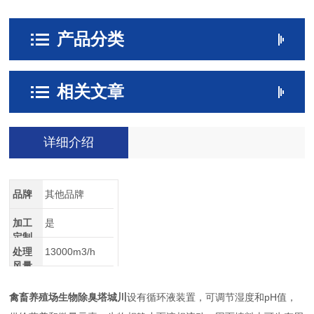
产品分类
相关文章
详细介绍
品牌
其他品牌
加工
是
定制
处理
13000m3/h
风量
禽畜养殖场生物除臭塔城川
设有循环液装置，可调节湿度和pH值，