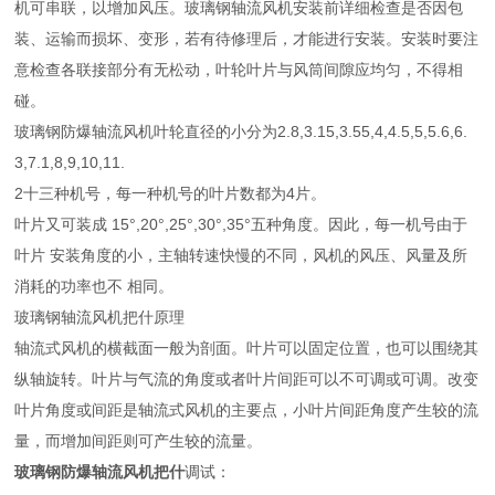
机可串联，以增加风压。玻璃钢轴流风机安装前详细检查是否因包
装、运输而损坏、变形，若有待修理后，才能进行安装。安装时要注
意检查各联接部分有无松动，叶轮叶片与风筒间隙应均匀，不得相
碰。
玻璃钢防爆轴流风机叶轮直径的小分为2.8,3.15,3.55,4,4.5,5,5.6,6.
3,7.1,8,9,10,11.
2十三种机号，每一种机号的叶片数都为4片。
叶片又可装成 15°,20°,25°,30°,35°五种角度。因此，每一机号由于
叶片 安装角度的小，主轴转速快慢的不同，风机的风压、风量及所
消耗的功率也不 相同。
玻璃钢轴流风机把什原理
轴流式风机的横截面一般为剖面。叶片可以固定位置，也可以围绕其
纵轴旋转。叶片与气流的角度或者叶片间距可以不可调或可调。改变
叶片角度或间距是轴流式风机的主要点，小叶片间距角度产生较的流
量，而增加间距则可产生较的流量。
玻璃钢防爆轴流风机把什
调试：