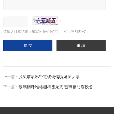
请输入计算结果（填写阿拉伯数字），如：三加四=7
上一篇：
脱硫塔喷淋管道玻璃钢喷淋层罗亭
下一篇：
玻璃钢纤维格栅树篦龙亢 玻璃钢防腐设备