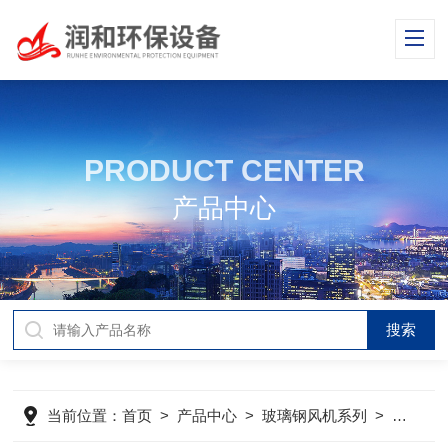
PRODUCT CENTER
产品中心
当前位置：
首页
>
产品中心
>
玻璃钢风机系列
>
T35-1