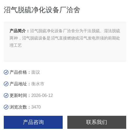
沼气脱硫净化设备厂洽舍
产品简介：
沼气脱硫净化设备厂洽舍分为干法脱硫、湿法脱硫
两种，沼气脱硫设备是沼气直接燃烧或沼气发电所须的前期处
理工艺
产品价格：
面议
产品地址：
衡水市
更新时间：
2026-06-12
浏览次数：
3470
产品咨询
联系我们