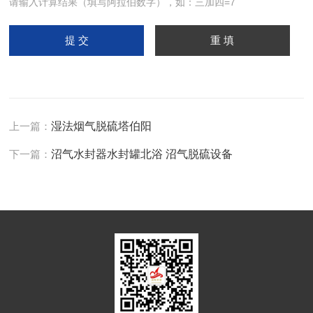
请输入计算结果（填写阿拉伯数字），如：三加四=7
上一篇：
湿法烟气脱硫塔伯阳
下一篇：
沼气水封器水封罐北浴 沼气脱硫设备