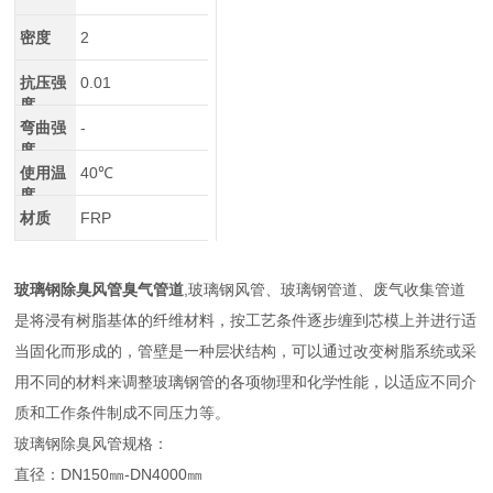
密度
2
抗压强
0.01
度
弯曲强
-
度
使用温
40℃
度
材质
FRP
玻璃钢除臭风管臭气管道
,玻璃钢风管、玻璃钢管道、废气收集管道
是将浸有树脂基体的纤维材料，按工艺条件逐步缠到芯模上并进行适
当固化而形成的，管壁是一种层状结构，可以通过改变树脂系统或采
用不同的材料来调整玻璃钢管的各项物理和化学性能，以适应不同介
质和工作条件制成不同压力等。
玻璃钢除臭风管规格：
直径：DN150㎜-DN4000㎜