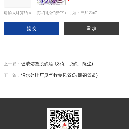
请输入计算结果（填写阿拉伯数字），如：三加四=7
上一篇：
玻璃熔窑脱硫塔(脱硝、脱硫、除尘)
下一篇：
污水处理厂臭气收集风管(玻璃钢管道)