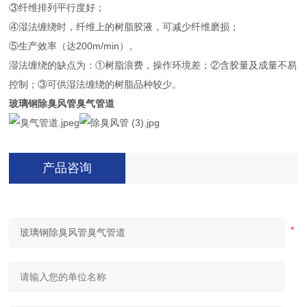
③纤维排列平行度好；
④湿法缠绕时，纤维上的树脂胶液，可减少纤维磨损；
⑤生产效率（达200m/min）。
湿法缠绕的缺点为：①树脂浪费，操作环境差；②含胶量及成量不易
控制；③可供湿法缠绕的树脂品种较少。
玻璃钢除臭风管臭气管道
产品咨询