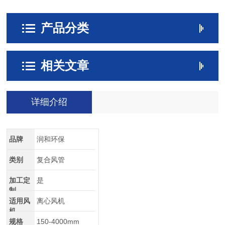
产品分类
相关文章
详细介绍
品牌
润和环保
类别
复合风管
加工定
是
制
适用风
离心风机
机
规格
150-4000mm