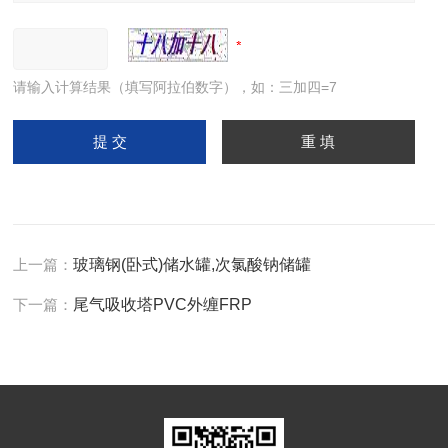
请输入计算结果（填写阿拉伯数字），如：三加四=7
上一篇：
玻璃钢(卧式)储水罐,次氯酸钠储罐
下一篇：
尾气吸收塔PVC外缠FRP