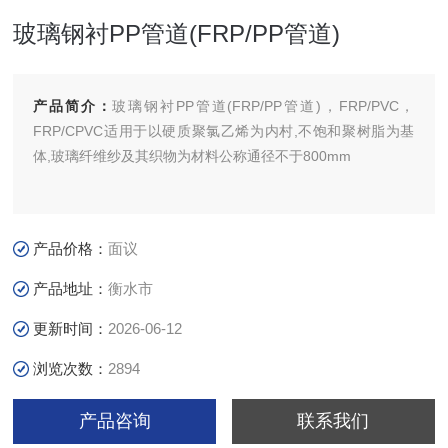
玻璃钢衬PP管道(FRP/PP管道)
产品简介：
玻璃钢衬PP管道(FRP/PP管道)，FRP/PVC，
FRP/CPVC适用于以硬质聚氯乙烯为内村,不饱和聚树脂为基
体,玻璃纤维纱及其织物为材料公称通径不于800mm
产品价格：
面议
产品地址：
衡水市
更新时间：
2026-06-12
浏览次数：
2894
产品咨询
联系我们