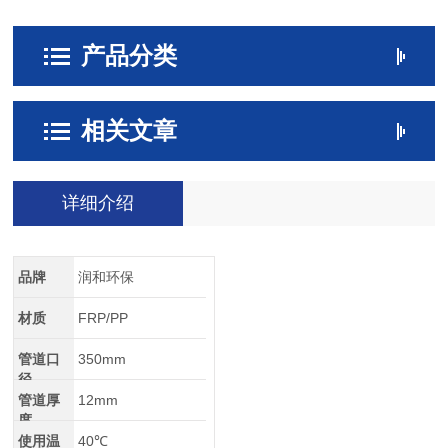
产品分类
相关文章
详细介绍
品牌
润和环保
材质
FRP/PP
管道口
350mm
径
管道厚
12mm
度
使用温
40℃