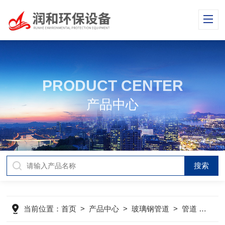
PRODUCT CENTER
产品中心
当前位置：
首页
>
产品中心
>
玻璃钢管道
>
管道
>
玻璃