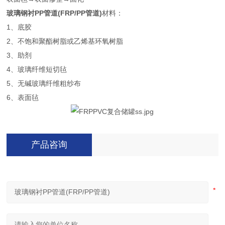
玻璃钢衬PP管道(FRP/PP管道)
材料：
1、底胶
2、不饱和聚酯树脂或乙烯基环氧树脂
3、助剂
4、玻璃纤维短切毡
5、无碱玻璃纤维粗纱布
6、表面毡
产品咨询