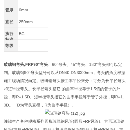
管厚
6mm
直径
250mm
执行
BG
标准
等级
-
玻璃钢弯头,FRP90°弯头
、60°弯头、45°弯头、180°弯头都可以定
制。玻璃钢90°弯头型号可以从DN40-DN3000mm，弯头的角度根据
施工现场情况而定。玻璃钢弯头按曲率半径来分：可分为长半径弯头
和短半径弯头。长半径弯头指它 的曲率半径等于1.5倍的管子的外
径，即R=1.5D。短半径弯头指它的曲率半径等于管子外径，即R=1.
0D。（D为弯头直径，R为曲率半径）。
缠绕生产各种规格系列圆形玻璃钢风管(圆形FRP风管)、方形玻璃钢
风管(方形FRP风管)、圆形无机玻璃钢风管(圆形无机FRP风管)、方