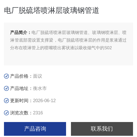
电厂脱硫塔喷淋层玻璃钢管道
产品简介：
电厂脱硫塔喷淋层玻璃钢管道、玻璃钢喷淋层、喷
淋管底部需设置支撑梁，电厂脱硫塔喷淋层的作用是浆液通过
分布在喷淋管上的喷嘴喷出雾状液以吸收烟气中的S02
产品价格：
面议
产品地址：
衡水市
更新时间：
2026-06-12
浏览次数：
2316
产品咨询
联系我们