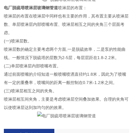
电厂脱硫塔喷淋层玻璃钢管道
喷淋层的布置：
喷淋层的布置在喷淋层中同样也有主要的作用，其布置主要从喷淋层
数、单层喷淋层内部喷嘴布置、喷淋层相互之间的夹角三个层面考
虑。
(一)喷淋层数。
喷淋层数的确定主要考虑两个方面,一是脱硫效率，二是泵的性能曲
线。一般情况下脱硫塔的层数为2-5层，每层层距在1.8-2.2米。
(二)单层喷淋层内部喷嘴布置。
通过前面喷嘴的介绍知道一般喷嘴喷洒直径约1.8米，因此为了喷嘴
有一定的重叠率，喷嘴间的距离一般控制在0.7米-1.2米之间。
(三)喷淋层相互之间的夹角。
喷淋层相互间夹角，主要是考虑喷淋层空间叠加效果。合理的夹角可
以使喷淋层达到加均匀的的效果。