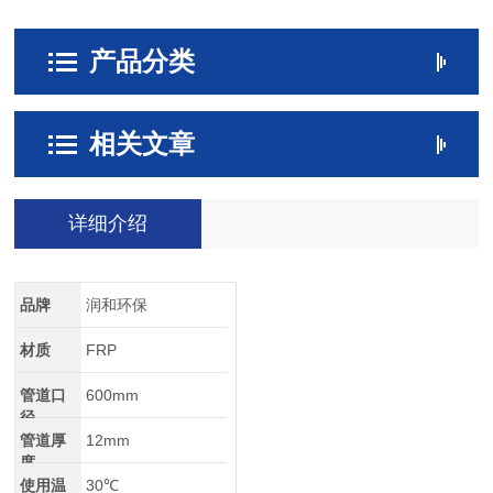
产品分类
相关文章
详细介绍
品牌
润和环保
材质
FRP
管道口
600mm
径
管道厚
12mm
度
使用温
30℃