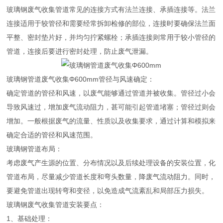
玻璃钢废气收集管道常见的连接方式有法兰连接、承插连接等。法兰
连接适用于较管径和需要经常拆卸检修的部位，连接时要确保法兰面
平整、密封垫片好，并均匀拧紧螺栓；承插连接则常用于较小管径的
管道，连接后要进行密封处理，防止废气泄漏。
玻璃钢管道废气收集Φ600mm管径与风速确定：
确定管道的管径和风速，以废气能够通过管道并被收集。管径过小会
导致风速过，增加废气流动阻力，甚可能引起管道堵塞；管径过则会
增加。一般根据废气的流量、性质以及收集要求，通过计算和模拟来
确定合适的管径和风速范围。
玻璃钢管道布局：
考虑废气产生源的位置、分布情况以及后续处理设备的安装位置，化
管道布局，尽量减少管道长度和弯头数量，降废气流动阻力。同时，
要避免管道出现转弯和变径，以免造成气流紊乱和局部压力损失。
玻璃钢废气收集管道安装要点：
1、基础处理：