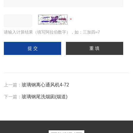
请输入计算结果（填写阿拉伯数字），如：三加四=7
上一篇：
玻璃钢离心通风机4-72
下一篇：
玻璃钢尾洗烟囱(烟道)