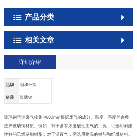
产品分类
相关文章
详细介绍
品牌
润和环保
材质
玻璃钢
玻璃钢管道废气收集Φ600mm根据废气的成分、温度、湿度等参数
选择玻璃钢材质。例如，对于含有浓度酸性废气的工况，可选用耐酸
性好的乙烯基酯树脂；对于温废气，需选用耐温的树脂和纤维材料。