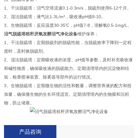
1、干法脱硫塔：沼气空塔流速0.1-0.3m/s，脱硫剂使用6-12个月。
2、湿法脱硫塔：液气比1-3L/m³，吸收液pH值8-10。
3、生物脱硫塔：反应温度30-35℃，pH值7-8，溶解氧0.5-1mg/L。
沼气脱硫塔秸秆厌氧发酵沼气净化设备
维护保养：
1、干法脱硫塔：定期脱硫剂的脱硫性能，当脱硫效率下降到一定程
度时，及时换脱硫剂。
2、湿法脱硫塔：定期吸收液的浓度、pH值等参数，及时补充吸收液
和碱性物质，确保吸收液的脱硫能力。定期清理塔内的沉淀物和结
垢，检查喷淋装置、除雾器等部件的运行情况。
3、生物脱硫塔：定期微生物的活性和数量，调整营养液的配方和投
加量，确保微生物的生长环境适宜。定期清理塔内的生物膜和沉积
物，防止堵塞。
产品咨询