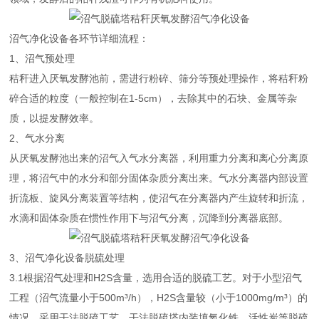
沼气净化设备各环节详细流程：
1、沼气预处理
秸秆进入厌氧发酵池前，需进行粉碎、筛分等预处理操作，将秸秆粉
碎合适的粒度（一般控制在1-5cm），去除其中的石块、金属等杂
质，以提发酵效率。
2、气水分离
从厌氧发酵池出来的沼气入气水分离器，利用重力分离和离心分离原
理，将沼气中的水分和部分固体杂质分离出来。气水分离器内部设置
折流板、旋风分离装置等结构，使沼气在分离器内产生旋转和折流，
水滴和固体杂质在惯性作用下与沼气分离，沉降到分离器底部。
3、沼气净化设备脱硫处理
3.1根据沼气处理和H2S含量，选用合适的脱硫工艺。对于小型沼气
工程（沼气流量小于500m³/h），H2S含量较（小于1000mg/m³）的
情况，采用干法脱硫工艺。干法脱硫塔内装填氧化铁、活性炭等脱硫