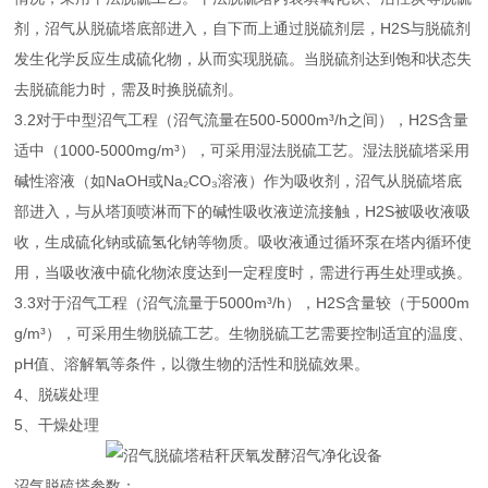
剂，沼气从脱硫塔底部进入，自下而上通过脱硫剂层，H2S与脱硫剂
发生化学反应生成硫化物，从而实现脱硫。当脱硫剂达到饱和状态失
去脱硫能力时，需及时换脱硫剂。
3.2对于中型沼气工程（沼气流量在500-5000m³/h之间），H2S含量
适中（1000-5000mg/m³），可采用湿法脱硫工艺。湿法脱硫塔采用
碱性溶液（如NaOH或Na₂CO₃溶液）作为吸收剂，沼气从脱硫塔底
部进入，与从塔顶喷淋而下的碱性吸收液逆流接触，H2S被吸收液吸
收，生成硫化钠或硫氢化钠等物质。吸收液通过循环泵在塔内循环使
用，当吸收液中硫化物浓度达到一定程度时，需进行再生处理或换。
3.3对于沼气工程（沼气流量于5000m³/h），H2S含量较（于5000m
g/m³），可采用生物脱硫工艺。生物脱硫工艺需要控制适宜的温度、
pH值、溶解氧等条件，以微生物的活性和脱硫效果。
4、脱碳处理
5、干燥处理
沼气脱硫塔参数：