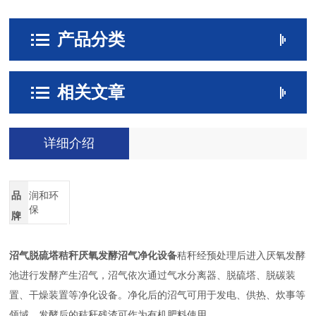
产品分类
相关文章
详细介绍
品
润和环
保
牌
沼气脱硫塔秸秆厌氧发酵沼气净化设备
秸秆经预处理后进入厌氧发酵
池进行发酵产生沼气，沼气依次通过气水分离器、脱硫塔、脱碳装
置、干燥装置等净化设备。净化后的沼气可用于发电、供热、炊事等
领域，发酵后的秸秆残渣可作为有机肥料使用。