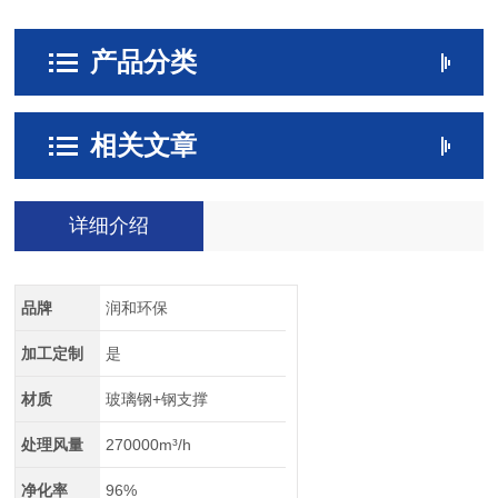
产品分类
相关文章
详细介绍
品牌
润和环保
加工定制
是
材质
玻璃钢+钢支撑
处理风量
270000m³/h
净化率
96%