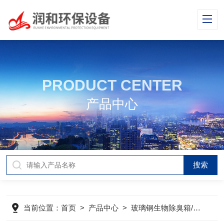
PRODUCT CENTER
产品中心
当前位置：
首页
>
产品中心
>
玻璃钢生物除臭箱/塔
>
生