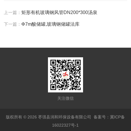
上一篇：
矩形有机玻璃钢风管DN200*300汤泉
下一篇：
Φ7m酸储罐,玻璃钢储罐法库
关注微信
版权所有 © 2026 枣强县润和环保设备有限公司
备案号：冀ICP备
16022327号-1